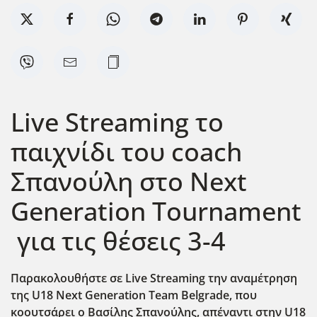
Live Streaming το
παιχνίδι του coach
Σπανούλη στο Next
Generation Tournament
για τις θέσεις 3-4
Παρακολουθήστε σε Live
Streaming
την αναμέτρηση
της U
18 Next
Generation
Team
Belgrade
, που
κοουτσάρει ο Βασίλης Σπανούλης, απέναντι στην U
18