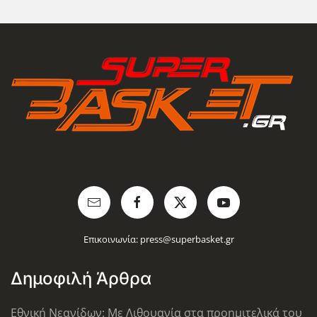
Επικοινωνία:
press@superbasket.gr
Δημοφιλή Άρθρα
Εθνική Νεανίδων: Με Λιθουανία στα προημιτελικά του