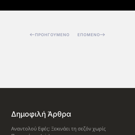
ΠΡΟΗΓΟΎΜΕΝΟ
ΕΠΌΜΕΝΟ
Δημοφιλή Άρθρα
Αναντολού Εφές: Ξεκινάει τη σεζόν χωρίς