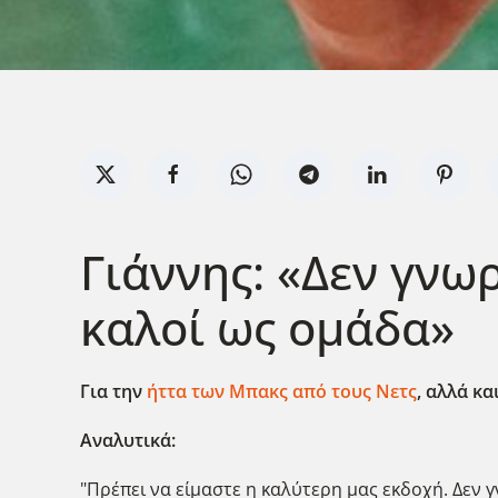
Γιάννης: «Δεν γνω
καλοί ως ομάδα»
Για την
ήττα των Μπακς από τους Νετς
, αλλά κ
Αναλυτικά:
"Πρέπει να είμαστε η καλύτερη μας εκδοχή. Δεν