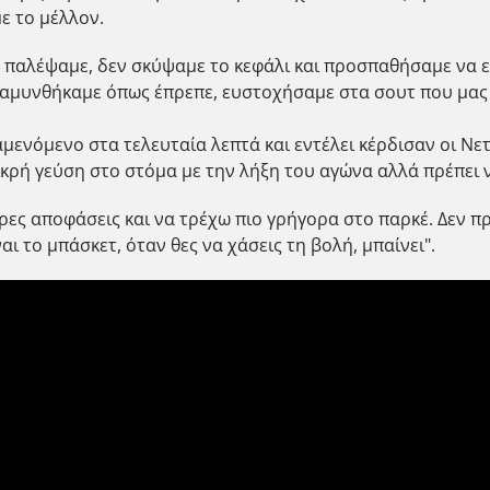
ε το μέλλον.
 παλέψαμε, δεν σκύψαμε το κεφάλι και προσπαθήσαμε να 
αμυνθήκαμε όπως έπρεπε, ευστοχήσαμε στα σουτ που μας δ
ενόμενο στα τελευταία λεπτά και εντέλει κέρδισαν οι Νετς.
 πικρή γεύση στο στόμα με την λήξη του αγώνα αλλά πρέπει
τερες αποφάσεις και να τρέχω πιο γρήγορα στο παρκέ. Δεν
 το μπάσκετ, όταν θες να χάσεις τη βολή, μπαίνει".