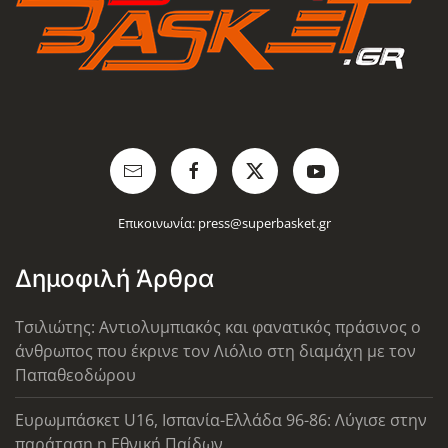
Επικοινωνία:
press@superbasket.gr
Δημοφιλή Άρθρα
Τσιλιώτης: Αντιολυμπιακός και φανατικός πράσινος ο
άνθρωπος που έκρινε τον Λιόλιο στη διαμάχη με τον
Παπαθεοδώρου
Ευρωμπάσκετ U16, Ισπανία-Ελλάδα 96-86: Λύγισε στην
παράταση η Εθνική Παίδων