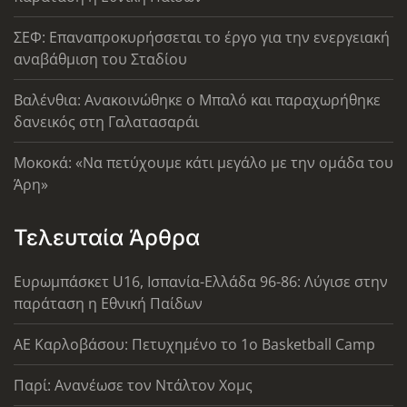
ΣΕΦ: Επαναπροκυρήσσεται το έργο για την ενεργειακή
αναβάθμιση του Σταδίου
Βαλένθια: Ανακοινώθηκε ο Μπαλό και παραχωρήθηκε
δανεικός στη Γαλατασαράι
Μοκοκά: «Να πετύχουμε κάτι μεγάλο με την ομάδα του
Άρη»
Τελευταία Άρθρα
Ευρωμπάσκετ U16, Ισπανία-Ελλάδα 96-86: Λύγισε στην
παράταση η Εθνική Παίδων
ΑΕ Καρλοβάσου: Πετυχημένο το 1ο Basketball Camp
Παρί: Ανανέωσε τον Ντάλτον Χομς