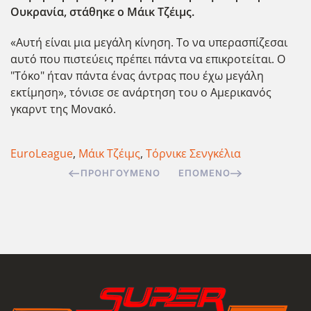
Ουκρανία, στάθηκε ο Μάικ Τζέιμς.
«Αυτή είναι μια μεγάλη κίνηση. Το να υπερασπίζεσαι
αυτό που πιστεύεις πρέπει πάντα να επικροτείται. Ο
"Τόκο" ήταν πάντα ένας άντρας που έχω μεγάλη
εκτίμηση», τόνισε σε ανάρτηση του ο Αμερικανός
γκαρντ της Μονακό.
EuroLeague
,
Μάικ Τζέιμς
,
Τόρνικε Σενγκέλια
ΠΡΟΗΓΟΎΜΕΝΟ
ΕΠΌΜΕΝΟ