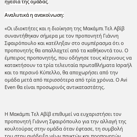
ηγεσία της ομάδας
.
Αναλυτικά η ανακοίνωση:
«Οι ιδιοκτήτες και η διοίκηση της Μακάμπι Τελ Αβίβ
συναντήθηκαν σήμερα με τον προπονητή Γιάννη
Σφαιρόπουλο και κατέληξαν στο συμπέρασμα ότι ο
προπονητής θα απαλλαχτεί από τα καθήκοντά του. Ο
έμπειρος προπονητής, που οδήγησε τους κίτρινους να
κατακτήσουν τα τρία τελευταία πρωταθλήματα Ισραήλ
και το περσινό Κύπελλο, θα αποχωρήσει από την
ομάδα μετά από περισσότερα από τρία χρόνια. Ο Avi
Even θα είναι προσωρινός αντικαταστάτης.
Η Μακάμπι Τελ Αβίβ επιθυμεί να ευχαριστήσει τον
προπονητή Γιάννη Σφαιρόπουλο για την αλλαγή της
κουλτούρας στην ομάδα όταν έφτασε, τη συμβολή
του στην ανάδειξη νέων παικτών και προπονητών,