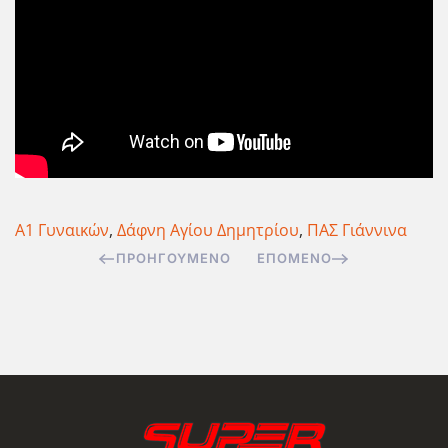
Α1 Γυναικών
,
Δάφνη Αγίου Δημητρίου
,
ΠΑΣ Γιάννινα
ΠΡΟΗΓΟΎΜΕΝΟ
ΕΠΌΜΕΝΟ