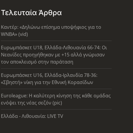
Τελευταία Άρθρα
Καντέρ: «Δηλώνω επίσημα υποψήφιος για το
WNBA» (vid)
Ευρωμπάσκετ U18, Ελλάδα-Λιθουανία 66-74: Οι
Νεανίδες προηγήθηκαν με +15 αλλά γνώρισαν
τον αποκλεισμό στην παράταση
Ευρωμπάσκετ U16, Ελλάδα-Ιρλανδία 78-36:
«Σβηστή» νίκη για την Εθνική Κορασίδων
Euroleague: Η καλύτερη κίνηση της κάθε ομάδας
ενόψει της νέας σεζόν (pic)
Ελλάδα - Λιθουανία: LIVE TV