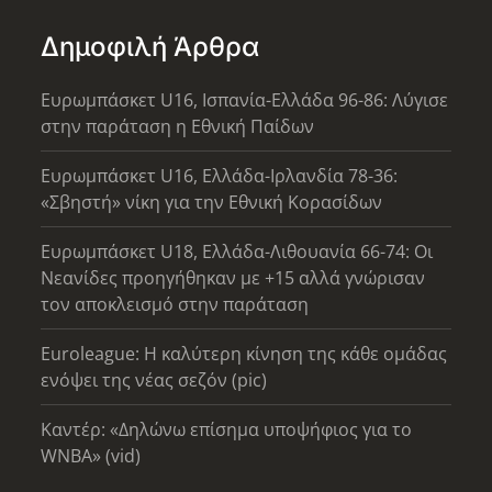
Δημοφιλή Άρθρα
Ευρωμπάσκετ U16, Ισπανία-Ελλάδα 96-86: Λύγισε
στην παράταση η Εθνική Παίδων
Ευρωμπάσκετ U16, Ελλάδα-Ιρλανδία 78-36:
«Σβηστή» νίκη για την Εθνική Κορασίδων
Ευρωμπάσκετ U18, Ελλάδα-Λιθουανία 66-74: Οι
Νεανίδες προηγήθηκαν με +15 αλλά γνώρισαν
τον αποκλεισμό στην παράταση
Euroleague: Η καλύτερη κίνηση της κάθε ομάδας
ενόψει της νέας σεζόν (pic)
Καντέρ: «Δηλώνω επίσημα υποψήφιος για το
WNBA» (vid)