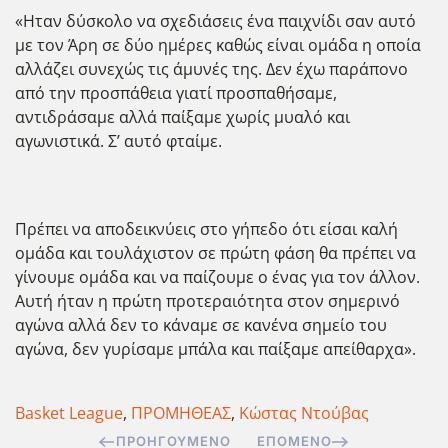
«Ηταν δύσκολο να σχεδιάσεις ένα παιχνίδι σαν αυτό
με τον Άρη σε δύο ημέρες καθώς είναι ομάδα η οποία
αλλάζει συνεχώς τις άμυνές της. Δεν έχω παράπονο
από την προσπάθεια γιατί προσπαθήσαμε,
αντιδράσαμε αλλά παίξαμε χωρίς μυαλό και
αγωνιστικά. Σ’ αυτό φταίμε.
Πρέπει να αποδεικνύεις στο γήπεδο ότι είσαι καλή
ομάδα και τουλάχιστον σε πρώτη φάση θα πρέπει να
γίνουμε ομάδα και να παίζουμε ο ένας για τον άλλον.
Αυτή ήταν η πρώτη προτεραιότητα στον σημερινό
αγώνα αλλά δεν το κάναμε σε κανένα σημείο του
αγώνα, δεν γυρίσαμε μπάλα και παίξαμε απείθαρχα».
Basket League
,
ΠΡΟΜΗΘΕΑΣ
,
Κώστας Ντούβας
ΠΡΟΗΓΟΎΜΕΝΟ
ΕΠΌΜΕΝΟ