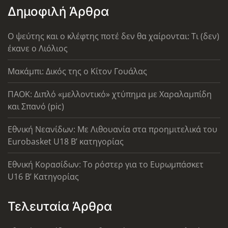
Δημοφιλή Άρθρα
Ο ψεύτης και ο κλέφτης ποτέ δεν θα χαίρονται: Τι (δεν)
έκανε ο Λιόλιος
Μακάμπι: Δικός της ο Κίτον Γουάλας
ΠΑΟΚ: Διπλό «μελλοντικό» χτύπημα με Χαραλαμπίδη
και Σπανό (pic)
Εθνική Νεανίδων: Με Λιθουανία στα προημιτελικά του
Eurobasket U18 Β’ κατηγορίας
Εθνική Κορασίδων: Το ρόστερ για το Ευρωμπάσκετ
U16 B’ Κατηγορίας
Τελευταία Άρθρα