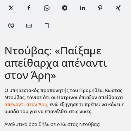
Ντούβας: «Παίξαμε
απείθαρχα απέναντι
στον Άρη»
Ο υπηρεσιακός προπονητής του Προμηθέα, Κώστας
Ντούβας, τόνισε ότι οι Πατρινοί έπιαξαν απείθαρχα
απέναντι στον Άρη
, ενώ εξήγησε τι πρέπει να κάνει η
ομάδα του για να επανέλθει στις νίκες.
Αναλυτικά όσα δήλωσε ο Κώστας Ντούβας: