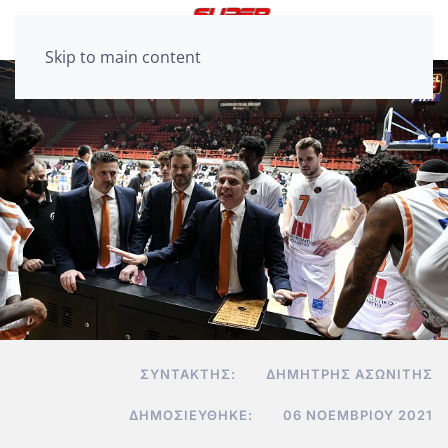
Skip to main content
ΣΥΝΤΆΚΤΗΣ:
ΔΗΜΉΤΡΗΣ ΑΣΩΝΊΤΗΣ
ΔΗΜΟΣΙΕΎΘΗΚΕ:
06 ΝΟΕΜΒΡΊΟΥ 2021