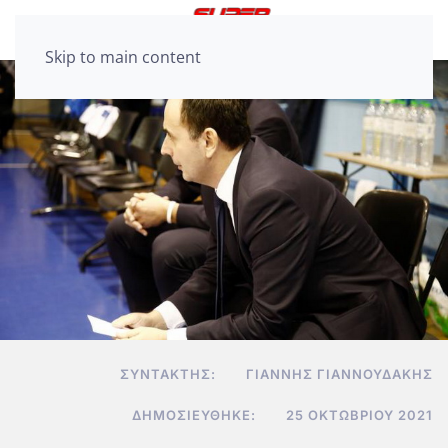
Skip to main content
ΣΥΝΤΆΚΤΗΣ:
ΓΙΆΝΝΗΣ ΓΙΑΝΝΟΥΔΆΚΗΣ
ΔΗΜΟΣΙΕΎΘΗΚΕ:
25 ΟΚΤΩΒΡΊΟΥ 2021