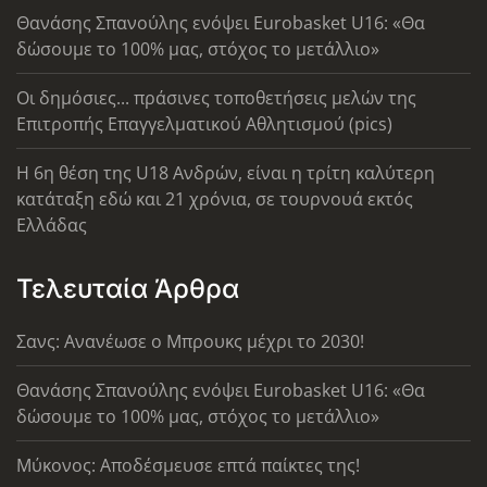
Θανάσης Σπανούλης ενόψει Eurobasket U16: «Θα
δώσουμε το 100% μας, στόχος το μετάλλιο»
Οι δημόσιες... πράσινες τοποθετήσεις μελών της
Επιτροπής Επαγγελματικού Αθλητισμού (pics)
Η 6η θέση της U18 Ανδρών, είναι η τρίτη καλύτερη
κατάταξη εδώ και 21 χρόνια, σε τουρνουά εκτός
Ελλάδας
Τελευταία Άρθρα
Σανς: Ανανέωσε ο Μπρουκς μέχρι το 2030!
Θανάσης Σπανούλης ενόψει Eurobasket U16: «Θα
δώσουμε το 100% μας, στόχος το μετάλλιο»
Μύκονος: Αποδέσμευσε επτά παίκτες της!