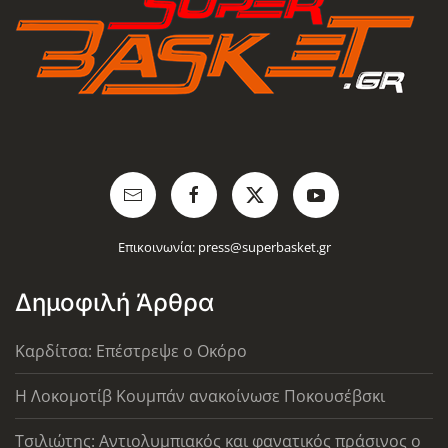
Επικοινωνία:
press@superbasket.gr
Δημοφιλή Άρθρα
Καρδίτσα: Επέστρεψε ο Οκόρο
Η Λοκομοτίβ Κουμπάν ανακοίνωσε Ποκουσέβσκι
Τσιλιώτης: Αντιολυμπιακός και φανατικός πράσινος ο