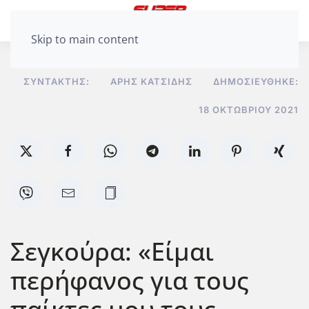
Skip to main content
ΣΥΝΤΆΚΤΗΣ:
ΆΡΗΣ ΚΑΤΣΊΔΗΣ
ΔΗΜΟΣΙΕΎΘΗΚΕ:
18 ΟΚΤΩΒΡΊΟΥ 2021
Σεγκούρα: «Είμαι
περήφανος για τους