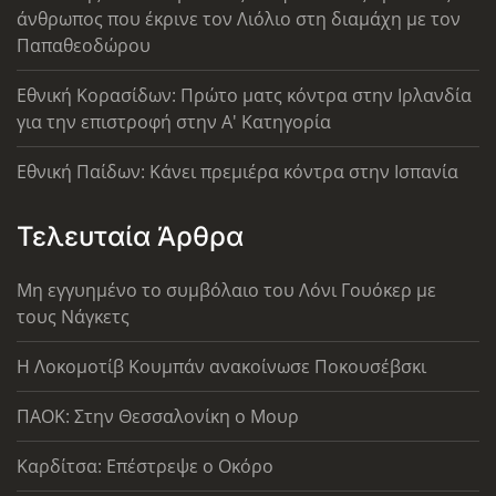
άνθρωπος που έκρινε τον Λιόλιο στη διαμάχη με τον
Παπαθεοδώρου
Εθνική Κορασίδων: Πρώτο ματς κόντρα στην Ιρλανδία
για την επιστροφή στην Α' Κατηγορία
Εθνική Παίδων: Κάνει πρεμιέρα κόντρα στην Ισπανία
Τελευταία Άρθρα
Μη εγγυημένο το συμβόλαιο του Λόνι Γουόκερ με
τους Νάγκετς
Η Λοκομοτίβ Κουμπάν ανακοίνωσε Ποκουσέβσκι
ΠΑΟΚ: Στην Θεσσαλονίκη ο Μουρ
Καρδίτσα: Επέστρεψε ο Οκόρο