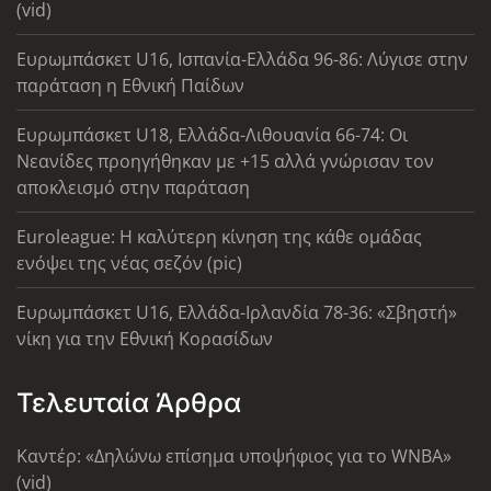
(vid)
Ευρωμπάσκετ U16, Ισπανία-Ελλάδα 96-86: Λύγισε στην
παράταση η Εθνική Παίδων
Ευρωμπάσκετ U18, Ελλάδα-Λιθουανία 66-74: Οι
Νεανίδες προηγήθηκαν με +15 αλλά γνώρισαν τον
αποκλεισμό στην παράταση
Euroleague: Η καλύτερη κίνηση της κάθε ομάδας
ενόψει της νέας σεζόν (pic)
Ευρωμπάσκετ U16, Ελλάδα-Ιρλανδία 78-36: «Σβηστή»
νίκη για την Εθνική Κορασίδων
Τελευταία Άρθρα
Καντέρ: «Δηλώνω επίσημα υποψήφιος για το WNBA»
(vid)