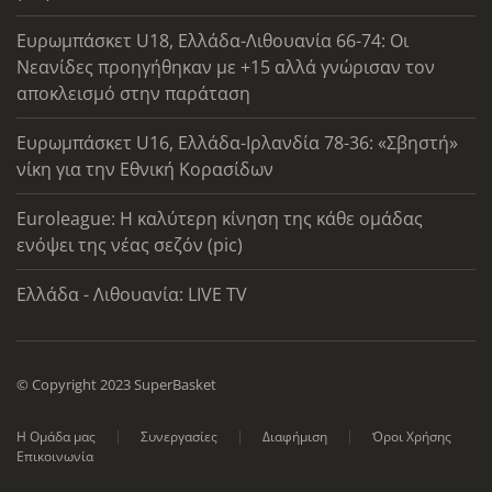
Ευρωμπάσκετ U18, Ελλάδα-Λιθουανία 66-74: Οι
Νεανίδες προηγήθηκαν με +15 αλλά γνώρισαν τον
αποκλεισμό στην παράταση
Ευρωμπάσκετ U16, Ελλάδα-Ιρλανδία 78-36: «Σβηστή»
νίκη για την Εθνική Κορασίδων
Euroleague: Η καλύτερη κίνηση της κάθε ομάδας
ενόψει της νέας σεζόν (pic)
Ελλάδα - Λιθουανία: LIVE TV
© Copyright 2023 SuperBasket
Η Ομάδα μας
Συνεργασίες
Διαφήμιση
Όροι Χρήσης
Επικοινωνία