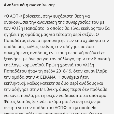
Αναλυτικά η ανακοίνωση:
«Ο ΑΟΠΦ βρίσκεται στην ευχάριστη θέση να
ανακοινώσει την ανανέωση της συνεργασίας του με
τον Αλέξη Παπαδάτο, ο οποίος θα είναι εκείνος που θα
ηγηθεί της ομάδας μας για τέταρτη σερί σεζόν. Ο
Παπαδάτος είναι ο προπονητής των επιτυχιών για την
ομάδα μας, καθώς εκείνος την οδήγησε σε δύο
συνεχόμενες ανόδους, ενώ και η περσινή σεζόν είχε
ξεκινήσει με όνειρα για τον σύλλογο, πριν την διακοπή
της λόγω κορωνοϊού. Πρώτη χρονιά του Αλέξη
Παπαδάτου ήταν τη σεζόν 2018-19, όταν και ανέλαβε
την ομάδα στην Α’ ΕΣΚΑΝΑ. Η συνέχεια ήταν
εκπληκτική, καθώς κατέκτησε δύο σερί ανόδους και
την οδήγησε στην Β’ Εθνική, όμως πέρσι δεν πρόλαβε
να κάνει πολλά, με τη σεζόν να διακόπτεται απότομα.
Φέτος λοιπόν, ξεκινάει ακόμα μια έντονη σεζόν με
όνειρα για την ομάδα του ΑΟΠΦ, στην οποία θα
έχουμε και πάλι τον προπονητή των επιτυχιών στο