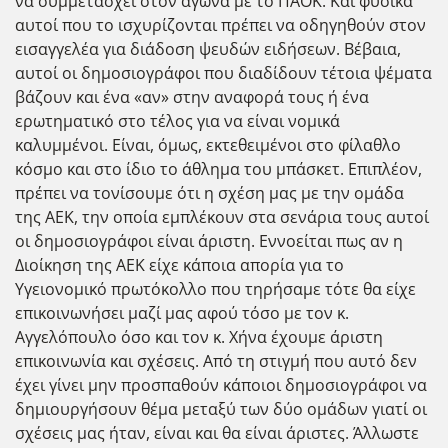
να συμμετάσχει στον αγώνα με το ΠΑΟΚ. Και φυσικά
αυτοί που το ισχυρίζονται πρέπει να οδηγηθούν στον
εισαγγελέα για διάδοση ψευδών ειδήσεων. Βέβαια,
αυτοί οι δημοσιογράφοι που διαδίδουν τέτοια ψέματα
βάζουν και ένα «αν» στην αναφορά τους ή ένα
ερωτηματικό στο τέλος για να είναι νομικά
καλυμμένοι. Είναι, όμως, εκτεθειμένοι στο φίλαθλο
κόσμο και στο ίδιο το άθλημα του μπάσκετ. Επιπλέον,
πρέπει να τονίσουμε ότι η σχέση μας με την ομάδα
της ΑΕΚ, την οποία εμπλέκουν στα σενάρια τους αυτοί
οι δημοσιογράφοι είναι άριστη. Εννοείται πως αν η
Διοίκηση της ΑΕΚ είχε κάποια απορία για το
Υγειονομικό πρωτόκολλο που τηρήσαμε τότε θα είχε
επικοινωνήσει μαζί μας αφού τόσο με τον κ.
Αγγελόπουλο όσο και τον κ. Χήνα έχουμε άριστη
επικοινωνία και σχέσεις. Από τη στιγμή που αυτό δεν
έχει γίνει μην προσπαθούν κάποιοι δημοσιογράφοι να
δημιουργήσουν θέμα μεταξύ των δύο ομάδων γιατί οι
σχέσεις μας ήταν, είναι και θα είναι άριστες. Άλλωστε