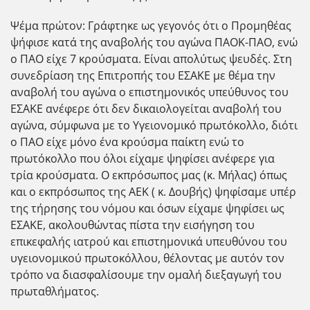
Ψέμα πρώτον: Γράφτηκε ως γεγονός ότι ο Προμηθέας
ψήφισε κατά της αναβολής του αγώνα ΠΑΟΚ-ΠΑΟ, ενώ
ο ΠΑΟ είχε 7 κρούσματα. Είναι απολύτως ψευδές. Στη
συνεδρίαση της Επιτροπής του ΕΣΑΚΕ με θέμα την
αναβολή του αγώνα ο επιστημονικός υπεύθυνος του
ΕΣΑΚΕ ανέφερε ότι δεν δικαιολογείται αναβολή του
αγώνα, σύμφωνα με το Υγειονομικό πρωτόκολλο, διότι
ο ΠΑΟ είχε μόνο ένα κρούσμα παίκτη ενώ το
πρωτόκολλο που όλοι είχαμε ψηφίσει ανέφερε για
τρία κρούσματα. Ο εκπρόσωπος μας (κ. Μήλας) όπως
και ο εκπρόσωπος της ΑΕΚ ( κ. Δουβής) ψηφίσαμε υπέρ
της τήρησης του νόμου και όσων είχαμε ψηφίσει ως
ΕΣΑΚΕ, ακολουθώντας πίστα την εισήγηση του
επικεφαλής ιατρού και επιστημονικά υπευθύνου του
υγειονομικού πρωτοκόλλου, θέλοντας με αυτόν τον
τρόπο να διασφαλίσουμε την ομαλή διεξαγωγή του
πρωταθλήματος.