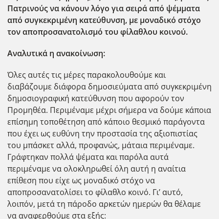
Πατρινούς να κάνουν λόγο για σειρά από ψέμματα
από συγκεκριμένη κατεύθυνση, με μοναδικό στόχο
τον αποπροσανατολισμό του φίλαθλου κοινού.
Αναλυτικά η ανακοίνωση:
Όλες αυτές τις μέρες παρακολουθούμε και
διαβάζουμε διάφορα δημοσιεύματα από συγκεκριμένη
δημοσιογραφική κατεύθυνση που αφορούν τον
Προμηθέα. Περιμέναμε μέχρι σήμερα να δούμε κάποια
επίσημη τοποθέτηση από κάποιο θεσμικό παράγοντα
που έχει ως ευθύνη την προστασία της αξιοπιστίας
του μπάσκετ αλλά, προφανώς, μάταια περιμέναμε.
Γράφτηκαν πολλά ψέματα και παρόλα αυτά
περιμέναμε να ολοκληρωθεί όλη αυτή η αναίτια
επίθεση που είχε ως μοναδικό στόχο να
αποπροσανατολίσει το φίλαθλο κοινό. Γι’ αυτό,
λοιπόν, μετά τη πάροδο αρκετών ημερών θα θέλαμε
να αναφερθούμε στα εξής: