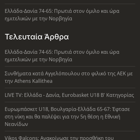
Ελλάδα-Δανία 74-65: Πρωτιά στον όμιλο και ώρα
ημιτελικών με την Νορβηγία
Τελευταία Άρθρα
Ελλάδα-Δανία 74-65: Πρωτιά στον όμιλο και ώρα
ημιτελικών με την Νορβηγία
Συνθήματα κατά Αγγελόπουλου στο φιλικό της ΑΕΚ με
την Athens Kallithea
LIVE TV: Ελλάδα - Δανία, Eurobasket U18 Β' Κατηγορίας
Ευρωμπάσκετ U18, Βουλγαρία-Ελλάδα 65-67: Έφτασε
στη νίκη και θα παλέψει για την 5η θέση η Εθνική
Νεανίδων
Vikos Φalcons: Ανακοίνωσε την προσθήκη του