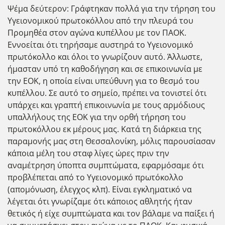
Ψέμα δεύτερον: Γράφτηκαν πολλά για την τήρηση του
Υγειονομικού πρωτοκόλλου από την πλευρά του
Προμηθέα στον αγώνα κυπέλλου με τον ΠΑΟΚ.
Εννοείται ότι τηρήσαμε αυστηρά το Υγειονομικό
πρωτόκολλο και όλοι το γνωρίζουν αυτό. Άλλωστε,
ήμασταν υπό τη καθοδήγηση και σε επικοινωνία με
την ΕΟΚ, η οποία είναι υπεύθυνη για το θεσμό του
κυπέλλου. Σε αυτό το σημείο, πρέπει να τονιστεί ότι
υπάρχει και γραπτή επικοινωνία με τους αρμόδιους
υπαλλήλους της ΕΟΚ για την ορθή τήρηση του
πρωτοκόλλου εκ μέρους μας. Κατά τη διάρκεια της
παραμονής μας στη Θεσσαλονίκη, μόλις παρουσίασαν
κάποια μέλη του σταφ λίγες ώρες πριν την
αναμέτρηση ύποπτα συμπτώματα, εφαρμόσαμε ότι
προβλέπεται από το Υγειονομικό πρωτόκολλο
(απομόνωση, έλεγχος κλπ). Είναι εγκληματικό να
λέγεται ότι γνωρίζαμε ότι κάποιος αθλητής ήταν
θετικός ή είχε συμπτώματα και τον βάλαμε να παίξει ή