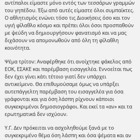
αντίπαλοι είμαστε μόνο εντός των τεσσάρων γραμμών
του γηπέδου. Έξω από αυτές είμαστε όλοι συμπαίκτες.
Ο αθλητισμός ενώνει τόσο τις Διοικήσεις όσο και τον
υγιή φίλαθλο κόσμο και πρέπει όλοι όσοι προσπαθούν
με ψεύδη να δημιουργήσουν φανατισμό και να μας
διχάσουν να απομονωθούν από όλη τη φίλαθλη
κοινότητα.
Ψέμα τρίτον: Αναφέρθηκε ότι ανοίχτηκε φάκελος από
ΕΟΚ, ΕΣΑΚΕ και παρέμβαση εισαγγελέα. Εννοείται πως
δεν έχει γίνει κάτι τέτοιο γιατί δεν υπάρχει
αντικείμενο. Θα επιθυμούσαμε όμως να υπάρξει
αυτεπάγγελτη παρέμβαση του εισαγγελέα για όσα
γράφονται και για όση λάσπη ρίχνουν κάποιοι
συγκεκριμένοι δημοσιογράφοι. Και εκεί τα «αν» και τα
ερωτηματικά δεν ισχύουν.
Υ.Γ. Δεν πρόκειται να ασχοληθούμε ξανά με το
συγκεκριμένο θέμα όση λάσπη και όσα ψέματα και αν