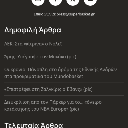
Επικοινωνία:
press@superbasket.gr
Δημοφιλή Άρθρα
AEK: Στα «κίτρινα» ο Νόλεϊ
Άρης: Υπέγραψε τον Μοκόκα (pic)
Ουκρανία: Πάνοπλη στο δρόμο της Εθνικής Ανδρών
στα προκριματικά του Mundobasket
«Επιστρέφει στη Ζαλγκίρις ο Έβανς» (pic)
Διευκρίνιση από τον Πάρκερ για το... «όνειρο
κατάκτησης του ΝΒΑ Europe» (pic)
Τελευταία Άρθρα