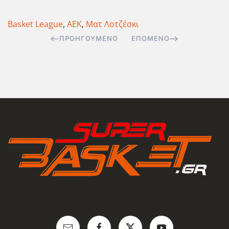
Basket League
,
ΑΕΚ
,
Ματ Λοτζέσκι
ΠΡΟΗΓΟΎΜΕΝΟ
ΕΠΌΜΕΝΟ