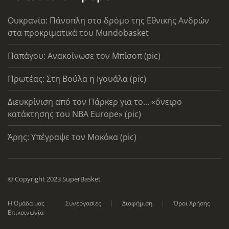
Ουκρανία: Πάνοπλη στο δρόμο της Εθνικής Ανδρών
στα προκριματικά του Mundobasket
Παπάγου: Ανακοίνωσε τον Μπίσοπ (pic)
Πρωτέας: Στη Βούλα η Ιγουάλα (pic)
Διευκρίνιση από τον Πάρκερ για το... «όνειρο
κατάκτησης του ΝΒΑ Europe» (pic)
Άρης: Υπέγραψε τον Μοκόκα (pic)
© Copyright 2023 SuperBasket
Η Ομάδα μας
Συνεργασίες
Διαφήμιση
Όροι Χρήσης
Επικοινωνία