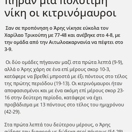
πήραν μια πολύτιμη
νίκη οι κιτρινόμαυροι
Σαν σε προπόνηση ο Άρης νίκησε εύκολα τον
Χαρίλαο Τρικούπη με 77-48 και ανέβηκε στο 4-8, με
την ομάδα από την Αιτωλοακαρνανία να πέφτει στο
3-9.
Οι δύο ομάδες πήγαιναν μαζί στα πρώτα λεπτά (9-9),
αλλά ο Άρης χάρη σε ένα επί μέρους σκορ 10-3,
κατάφερε να βρεθεί μπροστά με έξι πόντους στο τέλος
της πρώτης περιόδου (19-13). Οι κιτρινόμαυροι ήταν
αποφασισμένοι και με ένα ακόμη επί μέρους σκορ 23-
16 στην δεύτερη περίοδο, κατάφερε να έχει
προβάδισμα με 13 πόντους στο τέλος του ημιχρόνου
(42-29).
Στα πρώτα λεπτά του δεύτερου μέρους, ο Άρης
αύξησε την διαφορά με δώδεκα σερί πόντους (54-29),