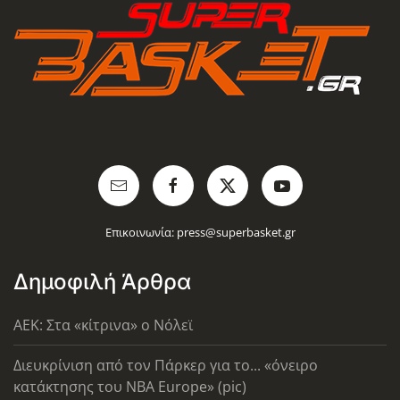
Επικοινωνία:
press@superbasket.gr
Δημοφιλή Άρθρα
AEK: Στα «κίτρινα» ο Νόλεϊ
Διευκρίνιση από τον Πάρκερ για το... «όνειρο
κατάκτησης του ΝΒΑ Europe» (pic)