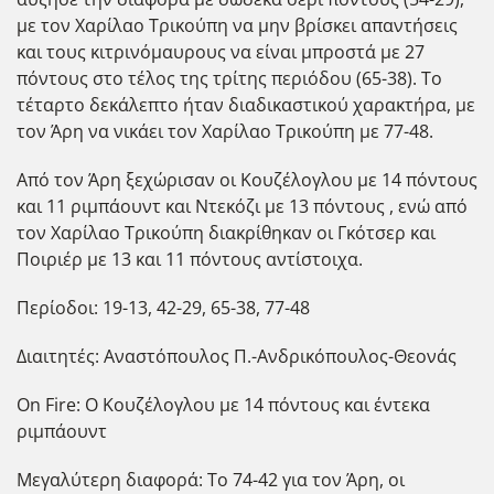
με τον Χαρίλαο Τρικούπη να μην βρίσκει απαντήσεις
και τους κιτρινόμαυρους να είναι μπροστά με 27
πόντους στο τέλος της τρίτης περιόδου (65-38). Το
τέταρτο δεκάλεπτο ήταν διαδικαστικού χαρακτήρα, με
τον Άρη να νικάει τον Χαρίλαο Τρικούπη με 77-48.
Από τον Άρη ξεχώρισαν οι Κουζέλογλου με 14 πόντους
και 11 ριμπάουντ και Ντεκόζι με 13 πόντους , ενώ από
τον Χαρίλαο Τρικούπη διακρίθηκαν οι Γκότσερ και
Ποιριέρ με 13 και 11 πόντους αντίστοιχα.
Περίοδοι: 19-13, 42-29, 65-38, 77-48
Διαιτητές: Αναστόπουλος Π.-Ανδρικόπουλος-Θεονάς
On Fire: Ο Κουζέλογλου με 14 πόντους και έντεκα
ριμπάουντ
Μεγαλύτερη διαφορά: Το 74-42 για τον Άρη, οι