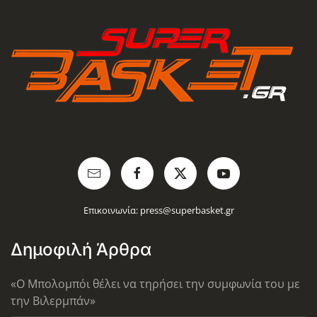
Επικοινωνία:
press@superbasket.gr
Δημοφιλή Άρθρα
«Ο Μπολομπόι θέλει να τηρήσει την συμφωνία του με
την Βιλερμπάν»