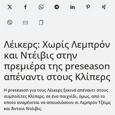
Λέικερς: Χωρίς Λεμπρόν
και Ντέιβις στην
πρεμιέρα της preseason
απέναντι στους Κλίπερς
Η preseason
για τους Λέικερς ξεκινά απέναντι στους
συμπολίτες Κλίπερς, σε ένα παιχνίδι, όμως, από το
οποίο αναμένεται να απουσιάσουν οι Λεμπρόν Τζέιμς
και Άντονι Ντέιβις.