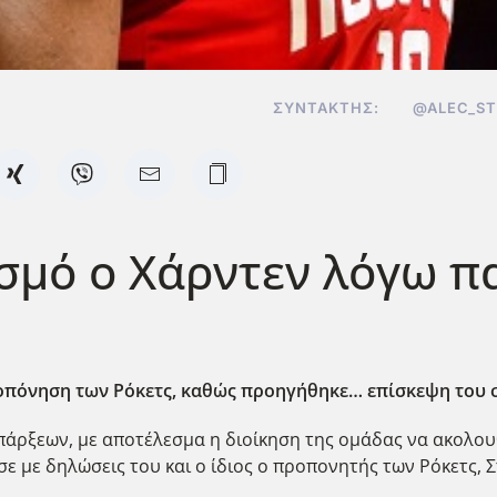
ΣΥΝΤΆΚΤΗΣ:
@ALEC_S
ισμό ο Χάρντεν λόγω π
πόνηση των Ρόκετς, καθώς προηγήθηκε… επίσκεψη του σε 
άρξεων, με αποτέλεσμα η διοίκηση της ομάδας να ακολου
ε με δηλώσεις του και ο ίδιος ο προπονητής των Ρόκετς, Σ