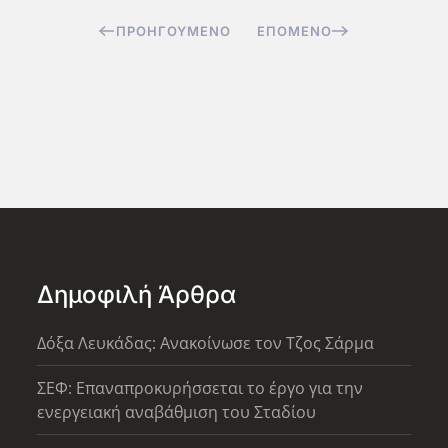
ΠΡΟΗΓΟΎΜΕΝΟ
ΕΠΌΜΕΝΟ
Δημοφιλή Άρθρα
Δόξα Λευκάδας: Ανακοίνωσε τον Τζος Σάρμα
ΣΕΦ: Επαναπροκυρήσσεται το έργο για την
ενεργειακή αναβάθμιση του Σταδίου