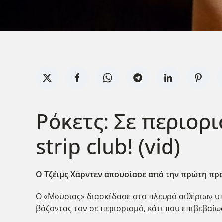
Ρόκετς: Σε περιορ
strip club! (vid)
Ο Τζέιμς Χάρντεν απουσίασε από την πρώτη προ
Ο «Μούσιας» διασκέδασε στο πλευρό αιθέριων υπ
βάζοντας τον σε περιορισμό, κάτι που επιβεβαίωσ