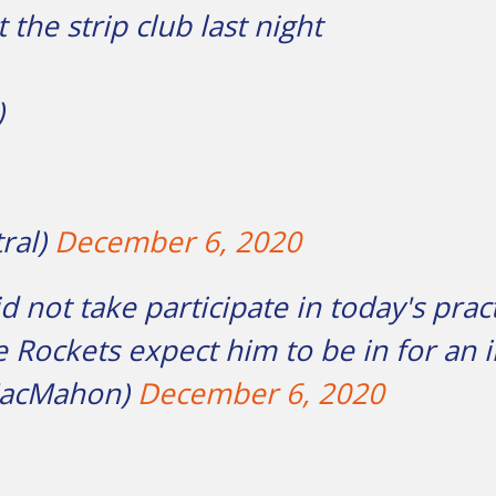
the strip club last night
)
ral)
December 6, 2020
 not take participate in today's prac
 Rockets expect him to be in for an 
acMahon)
December 6, 2020