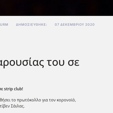
TURM
ΔΗΜΟΣΙΕΎΘΗΚΕ:
07 ΔΕΚΕΜΒΡΊΟΥ 2020
αρουσίας του σε
strip club!
θήσει το πρωτόκολλο για τον κορονοϊό,
τίβεν Σάιλας.