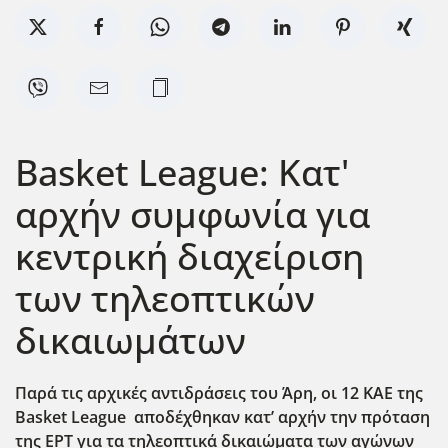
Basket League: Κατ'
αρχήν συμφωνία για
κεντρική διαχείριση
των τηλεοπτικών
δικαιωμάτων
Παρά τις αρχικές αντιδράσεις του Άρη, οι 12 ΚΑΕ της
Basket League αποδέχθηκαν κατ’ αρχήν την πρόταση
της ΕΡΤ για τα τηλεοπτικά δικαιώματα των αγώνων