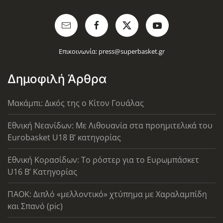
Επικοινωνία:
press@superbasket.gr
Δημοφιλή Άρθρα
Μακάμπι: Δικός της ο Κίτον Γουάλας
Εθνική Νεανίδων: Με Λιθουανία στα προημιτελικά του
Eurobasket U18 Β’ κατηγορίας
Εθνική Κορασίδων: Το ρόστερ για το Ευρωμπάσκετ
U16 B’ Κατηγορίας
ΠΑΟΚ: Διπλό «μελλοντικό» χτύπημα με Χαραλαμπίδη
και Σπανό (pic)