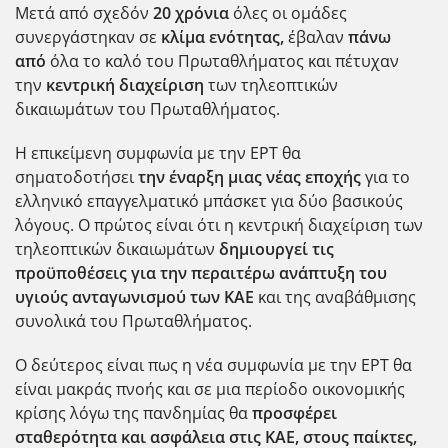
Μετά από σχεδόν
20 χρόνια
όλες οι ομάδες
συνεργάστηκαν σε
κλίμα ενότητας,
έβαλαν
πάνω
από
όλα το καλό του Πρωταθλήματος και πέτυχαν
την
κεντρική διαχείριση
των τηλεοπτικών
δικαιωμάτων του Πρωταθλήματος.
Η επικείμενη συμφωνία με την ΕΡΤ θα
σηματοδοτήσει
την έναρξη μιας νέας εποχής
για το
ελληνικό επαγγελματικό μπάσκετ για δύο βασικούς
λόγους. Ο πρώτος είναι ότι η κεντρική διαχείριση των
τηλεοπτικών δικαιωμάτων
δημιουργεί τις
προϋποθέσεις για την περαιτέρω ανάπτυξη του
υγιούς ανταγωνισμού των ΚΑΕ
και της αναβάθμισης
συνολικά του Πρωταθλήματος.
Ο δεύτερος είναι πως η νέα συμφωνία με την ΕΡΤ θα
είναι μακράς πνοής και σε μια περίοδο οικονομικής
κρίσης λόγω της πανδημίας θα
προσφέρει
σταθερότητα και ασφάλεια στις ΚΑΕ, στους παίκτες,