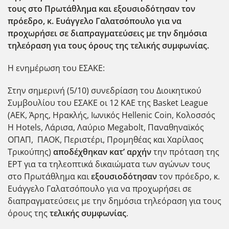
τους στο Πρωτάθλημα και εξουσιοδότησαν τον
πρόεδρο, κ. Ευάγγελο Γαλατσόπουλο για να
προχωρήσει σε διαπραγματεύσεις με την δημόσια
τηλεόραση για τους όρους της τελικής συμφωνίας.
H ενημέρωση του ΕΣΑΚΕ:
Στην σημερινή (5/10) συνεδρίαση του Διοικητικού
Συμβουλίου του ΕΣΑΚΕ οι 12 ΚΑΕ της Basket League
(ΑΕΚ, Άρης, Ηρακλής, Ιωνικός Hellenic Coin, Κολοσσός
H Hotels, Λάρισα, Λαύριο Megabolt, Παναθηναϊκός
ΟΠΑΠ, ΠΑΟΚ, Περιστέρι, Προμηθέας και Χαρίλαος
Τρικούπης)
αποδέχθηκαν κατ’ αρχήν
την πρόταση της
ΕΡΤ για τα τηλεοπτικά δικαιώματα των αγώνων τους
στο Πρωτάθλημα και
εξουσιοδότησαν
τον πρόεδρο, κ.
Ευάγγελο Γαλατσόπουλο για να προχωρήσει σε
διαπραγματεύσεις με την δημόσια τηλεόραση για τους
όρους της
τελικής συμφωνίας
.