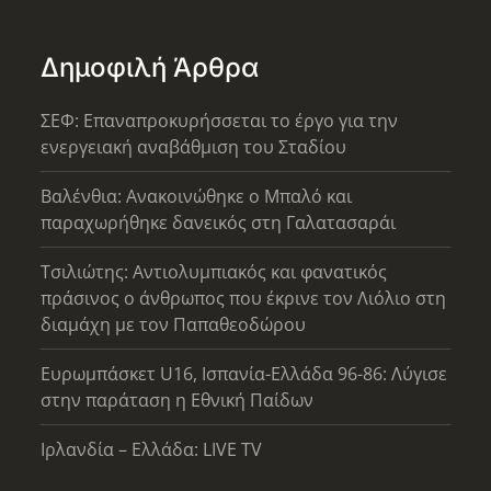
Δημοφιλή Άρθρα
ΣΕΦ: Επαναπροκυρήσσεται το έργο για την
ενεργειακή αναβάθμιση του Σταδίου
Βαλένθια: Ανακοινώθηκε ο Μπαλό και
παραχωρήθηκε δανεικός στη Γαλατασαράι
Τσιλιώτης: Αντιολυμπιακός και φανατικός
πράσινος ο άνθρωπος που έκρινε τον Λιόλιο στη
διαμάχη με τον Παπαθεοδώρου
Ευρωμπάσκετ U16, Ισπανία-Ελλάδα 96-86: Λύγισε
στην παράταση η Εθνική Παίδων
Ιρλανδία – Ελλάδα: LIVE TV