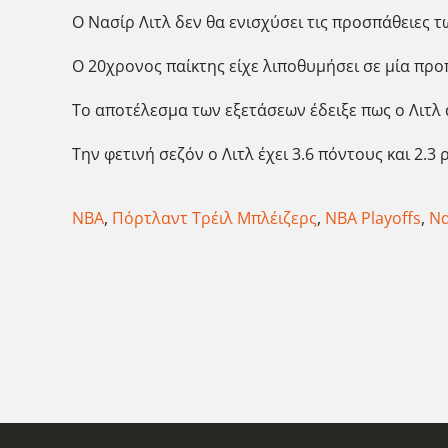
Ο Νασίρ Λιτλ δεν θα ενισχύσει τις προσπάθειες 
Ο 20χρονος παίκτης είχε λιποθυμήσει σε μία πρ
Το αποτέλεσμα των εξετάσεων έδειξε πως ο Λιτλ 
Την φετινή σεζόν ο Λιτλ έχει 3.6 πόντους και 2.
NBA
,
Πόρτλαντ Τρέιλ Μπλέιζερς
,
NBA Playoffs
,
Να