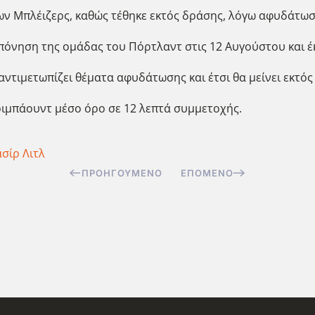
των Μπλέιζερς, καθώς τέθηκε εκτός δράσης, λόγω αφυδάτωσ
οπόνηση της ομάδας του Πόρτλαντ στις 12 Αυγούστου και έ
αντιμετωπίζει θέματα αφυδάτωσης και έτσι θα μείνει εκτός
3 ριμπάουντ μέσο όρο σε 12 λεπτά συμμετοχής.
σίρ Λιτλ
ΠΡΟΗΓΟΎΜΕΝΟ
ΕΠΌΜΕΝΟ