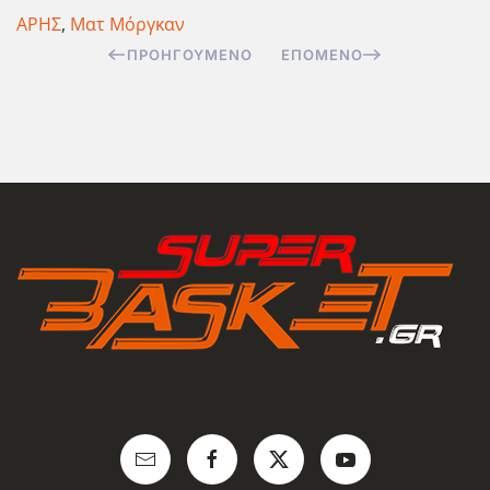
ΑΡΗΣ
,
Ματ Μόργκαν
ΠΡΟΗΓΟΎΜΕΝΟ
ΕΠΌΜΕΝΟ