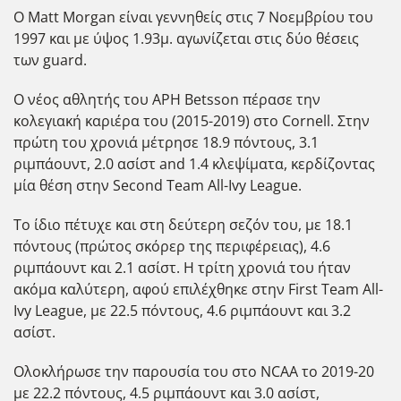
Ο Matt Morgan είναι γεννηθείς στις 7 Νοεμβρίου του
1997 και με ύψος 1.93μ. αγωνίζεται στις δύο θέσεις
των guard.
Ο νέος αθλητής του ΑΡΗ Betsson πέρασε την
κολεγιακή καριέρα του (2015-2019) στο Cornell. Στην
πρώτη του χρονιά μέτρησε 18.9 πόντους, 3.1
ριμπάουντ, 2.0 ασίστ and 1.4 κλεψίματα, κερδίζοντας
μία θέση στην Second Team All-Ivy League.
Το ίδιο πέτυχε και στη δεύτερη σεζόν του, με 18.1
πόντους (πρώτος σκόρερ της περιφέρειας), 4.6
ριμπάουντ και 2.1 ασίστ. Η τρίτη χρονιά του ήταν
ακόμα καλύτερη, αφού επιλέχθηκε στην First Team All-
Ivy League, με 22.5 πόντους, 4.6 ριμπάουντ και 3.2
ασίστ.
Ολοκλήρωσε την παρουσία του στο NCAA το 2019-20
με 22.2 πόντους, 4.5 ριμπάουντ και 3.0 ασίστ,