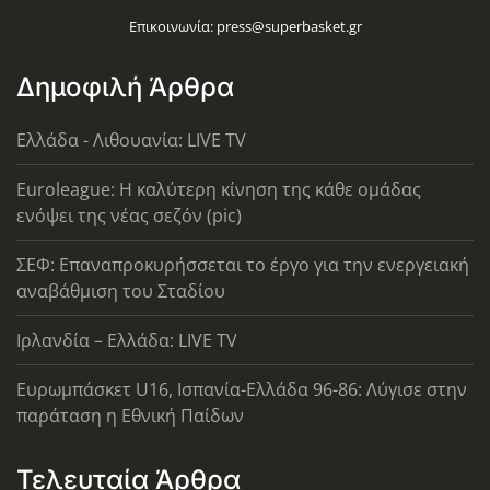
Επικοινωνία:
press@superbasket.gr
Δημοφιλή Άρθρα
Ελλάδα - Λιθουανία: LIVE TV
Euroleague: Η καλύτερη κίνηση της κάθε ομάδας
ενόψει της νέας σεζόν (pic)
ΣΕΦ: Επαναπροκυρήσσεται το έργο για την ενεργειακή
αναβάθμιση του Σταδίου
Ιρλανδία – Ελλάδα: LIVE TV
Ευρωμπάσκετ U16, Ισπανία-Ελλάδα 96-86: Λύγισε στην
παράταση η Εθνική Παίδων
Τελευταία Άρθρα