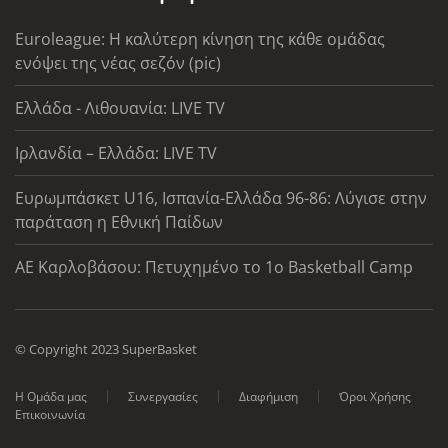
Euroleague: Η καλύτερη κίνηση της κάθε ομάδας
ενόψει της νέας σεζόν (pic)
Ελλάδα - Λιθουανία: LIVE TV
Ιρλανδία – Ελλάδα: LIVE TV
Ευρωμπάσκετ U16, Ισπανία-Ελλάδα 96-86: Λύγισε στην
παράταση η Εθνική Παίδων
ΑΕ Καρλοβάσου: Πετυχημένο το 1ο Basketball Camp
© Copyright 2023 SuperBasket
Η Ομάδα μας
Συνεργασίες
Διαφήμιση
Όροι Χρήσης
Επικοινωνία