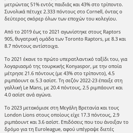
μετρώντας 51% εντός παιδιάς και 43% στο τρίποντο.
Συνολικά πέτυχε 2.333 πόντους στο Cornell, όντας ο
δεύτερος σκόρερ όλων των εποχών του κολεγίου.
Από το 2019 έως το 2021 αγωνίστηκε στους Raptors
905, θυγατρική ομάδα των Toronto Raptors, με 8.3 και
8.7 πόντους αντίστοιχα.
Το 2021 έκανε το πρώτο υπερατλαντικό ταξίδι του, για
λογαριασμό της τουρκικής Konyaspor, με την οποία
μέτρησε 21.6 πόντους (με 43% στο τρίποντο), 4.5
ριμπάουντ αι 5.3 ασίστ. Τη σεζόν 2022-23 έπαιξε στη
γαλλική Le Mans, με 20.4 πόντους, 2.5 ριμπάουντ και
4.0 ασίστ ανά αγώνα.
Το 2023 μετακόμισε στη Μεγάλη Βρετανία και τους
London Lions στους οποίους είχε 17.3 πόντους, 2.9
ριμπάουντ και 3.6 ασίστ. Επιδόσεις που του άνοιξαν το
δρόμο για τη Euroleague, αφού υπέγραψε διετές