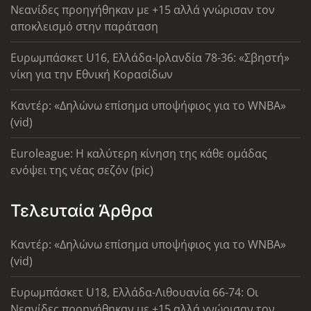
Νεανίδες προηγήθηκαν με +15 αλλά γνώρισαν τον
αποκλεισμό στην παράταση
Ευρωμπάσκετ U16, Ελλάδα-Ιρλανδία 78-36: «Σβηστή»
νίκη για την Εθνική Κορασίδων
Καντέρ: «Δηλώνω επίσημα υποψήφιος για το WNBA»
(vid)
Euroleague: Η καλύτερη κίνηση της κάθε ομάδας
ενόψει της νέας σεζόν (pic)
Τελευταία Άρθρα
Καντέρ: «Δηλώνω επίσημα υποψήφιος για το WNBA»
(vid)
Ευρωμπάσκετ U18, Ελλάδα-Λιθουανία 66-74: Οι
Νεανίδες προηγήθηκαν με +15 αλλά γνώρισαν τον