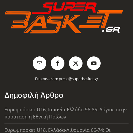
Επικοινωνία:
press@superbasket.gr
Δημοφιλή Άρθρα
Ευρωμπάσκετ U16, Ισπανία-Ελλάδα 96-86: Λύγισε στην
παράταση η Εθνική Παίδων
Ευρωμπάσκετ U18, Ελλάδα-Λιθουανία 66-74: Οι