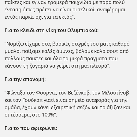
παίκτες και έγιναν τρομερά παιχνίδια με πάρα πολύ
ένταση όπως πρέπει να είναι οι τελικοί, αναφέρομαι
εντός παρκέ, όχι για τα εκτός”.
Για το κλειδί στη νίκη του Ολυμπιακού:
“Νομίζω είχαμε στις βασικές στιγμές του ματς καθαρό
μυαλό, παίξαμε καλές άμυνες, βάλαμε καλά σουτ από
πολλούς παίκτες και όλα τα μικρά πράγματα που
κάνουν τη ζυγαριά να γείρει στη μια πλευρά”.
Για την απονομή:
“Φώναξα τον Φουρνιέ, τον Βεζένκοβ, τον Μιλουτίνοβ
και τον Γουόκαπ γιατί είναι σημείο αναφοράς για την
ομάδα, έχουν κάνει εξαιρετική σεζόν και το άξιζαν και
οι τέσσερις στο 100%”.
Για το που αφιερώνει: