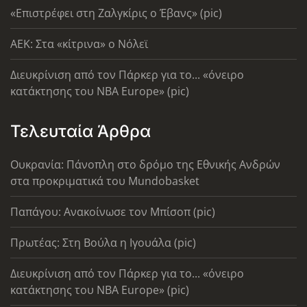
«Επιστρέφει στη Ζαλγκίρις ο Έβανς» (pic)
AEK: Στα «κίτρινα» ο Νόλεϊ
Διευκρίνιση από τον Πάρκερ για το... «όνειρο
κατάκτησης του ΝΒΑ Europe» (pic)
Τελευταία Άρθρα
Ουκρανία: Πάνοπλη στο δρόμο της Εθνικής Ανδρών
στα προκριματικά του Mundobasket
Παπάγου: Ανακοίνωσε τον Μπίσοπ (pic)
Πρωτέας: Στη Βούλα η Ιγουάλα (pic)
Διευκρίνιση από τον Πάρκερ για το... «όνειρο
κατάκτησης του ΝΒΑ Europe» (pic)