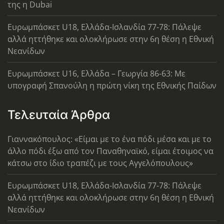
της η Dubai
Ευρωμπάσκετ U18, Ελλάδα-Ισλανδία 77-78: Πάλεψε
αλλά ηττήθηκε και ολοκλήρωσε στην 6η θέση η Εθνική
Νεανίδων
Ευρωμπάσκετ U16, Ελλάδα – Γεωργία 86-63: Με
υπογραφή Σπανούλη η πρώτη νίκη της Εθνικής Παίδων
Τελευταία Άρθρα
Γιαννακόπουλος: «Είμαι με το ένα πόδι μέσα και με το
άλλο πόδι έξω από τον Παναθηναϊκό, είμαι έτοιμος να
κάτσω στο ίδιο τραπέζι με τους Αγγελόπουλους»
Ευρωμπάσκετ U18, Ελλάδα-Ισλανδία 77-78: Πάλεψε
αλλά ηττήθηκε και ολοκλήρωσε στην 6η θέση η Εθνική
Νεανίδων