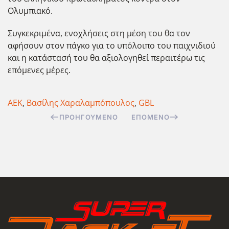
Ολυμπιακό.
Συγκεκριμένα, ενοχλήσεις στη μέση του θα τον
αφήσουν στον πάγκο για το υπόλοιπο του παιχνιδιού
και η κατάστασή του θα αξιολογηθεί περαιτέρω τις
επόμενες μέρες.
ΑΕΚ
,
Βασίλης Χαραλαμπόπουλος
,
GBL
ΠΡΟΗΓΟΎΜΕΝΟ
ΕΠΌΜΕΝΟ