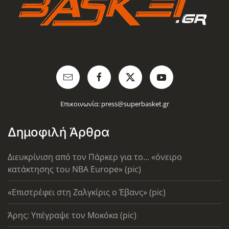
Επικοινωνία:
press@superbasket.gr
Δημοφιλή Άρθρα
Διευκρίνιση από τον Πάρκερ για το... «όνειρο
κατάκτησης του ΝΒΑ Europe» (pic)
«Επιστρέφει στη Ζαλγκίρις ο Έβανς» (pic)
Άρης: Υπέγραψε τον Μοκόκα (pic)