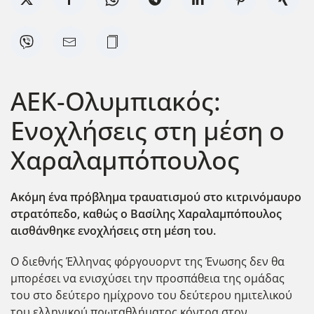
ΑΕΚ-Ολυμπιακός:
Ενοχλήσεις στη μέση ο
Χαραλαμπόπουλος
Ακόμη ένα πρόβλημα τραυατισμού στο κιτρινόμαυρο
στρατόπεδο, καθώς ο Βασίλης Χαραλαμπόπουλος
αισθάνθηκε ενοχλήσεις στη μέση του.
Ο διεθνής Έλληνας φόργουορντ της Ένωσης δεν θα
μπορέσει να ενισχ΄υσει την προσπάθεια της ομάδας
του στο δεύτερο ημίχρονο του δεύτερου ημιτελικού
του ελληνικού πρωταθλήματος κόντρα στον