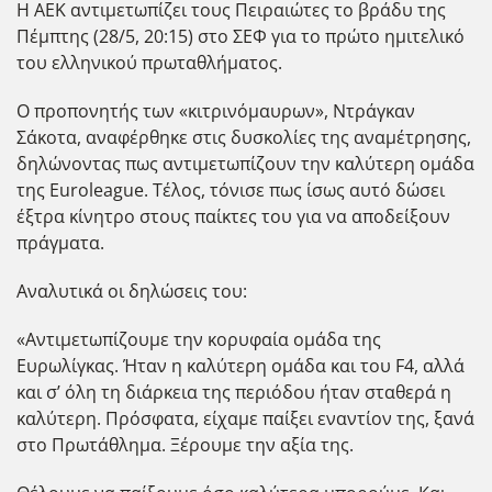
Η ΑΕΚ αντιμετωπίζει τους Πειραιώτες το βράδυ της
Πέμπτης (28/5, 20:15) στο ΣΕΦ για το πρώτο ημιτελικό
του ελληνικού πρωταθλήματος.
Ο προπονητής των «κιτρινόμαυρων», Ντράγκαν
Σάκοτα, αναφέρθηκε στις δυσκολίες της αναμέτρησης,
δηλώνοντας πως αντιμετωπίζουν την καλύτερη ομάδα
της Euroleague. Τέλος, τόνισε πως ίσως αυτό δώσει
έξτρα κίνητρο στους παίκτες του για να αποδείξουν
πράγματα.
Αναλυτικά οι δηλώσεις του:
«Αντιμετωπίζουμε την κορυφαία ομάδα της
Ευρωλίγκας. Ήταν η καλύτερη ομάδα και του F4, αλλά
και σ’ όλη τη διάρκεια της περιόδου ήταν σταθερά η
καλύτερη. Πρόσφατα, είχαμε παίξει εναντίον της, ξανά
στο Πρωτάθλημα. Ξέρουμε την αξία της.