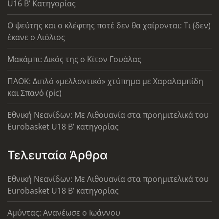
U16 B’ Κατηγορίας
Ο ψεύτης και ο κλέφτης ποτέ δεν θα χαίρονται: Τι (δεν)
έκανε ο Λιόλιος
Μακάμπι: Δικός της ο Κίτον Γουάλας
ΠΑΟΚ: Διπλό «μελλοντικό» χτύπημα με Χαραλαμπίδη
και Σπανό (pic)
Εθνική Νεανίδων: Με Λιθουανία στα προημιτελικά του
Eurobasket U18 Β’ κατηγορίας
Τελευταία Άρθρα
Εθνική Νεανίδων: Με Λιθουανία στα προημιτελικά του
Eurobasket U18 Β’ κατηγορίας
Αμύντας: Ανανέωσε ο Ιωάννου