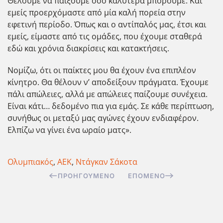
Θέλουμε να παίξουμε όσο καλύτερα μπορούμε. Και
εμείς προερχόμαστε από μία καλή πορεία στην
εφετινή περίοδο. Όπως και ο αντίπαλός μας, έτσι και
εμείς, είμαστε από τις ομάδες, που έχουμε σταθερά
εδώ και χρόνια διακρίσεις και κατακτήσεις.
Νομίζω, ότι οι παίκτες μου θα έχουν ένα επιπλέον
κίνητρο. Θα θέλουν ν’ αποδείξουν πράγματα. Έχουμε
πάλι απώλειες, αλλά με απώλειες παίζουμε συνέχεια.
Είναι κάτι… δεδομένο πια για εμάς. Σε κάθε περίπτωση,
συνήθως οι μεταξύ μας αγώνες έχουν ενδιαφέρον.
Ελπίζω να γίνει ένα ωραίο ματς».
Ολυμπιακός
,
ΑΕΚ
,
Ντάγκαν Σάκοτα
ΠΡΟΗΓΟΎΜΕΝΟ
ΕΠΌΜΕΝΟ