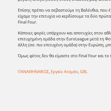
Επίσης πρέπει να σεβαστούμε τη Βαλένθια, που έπ
είχαμε την επιτυχία να κερδίσουμε τα δύο πρώτα 
Final Four.
Κάποιες φορές υπάρχουν και αποτυχίες στον αθλη
επιτυχημένη ομάδα στην EuroLeague μετά τη Φεν
άλλη (σσ. πιο επιτυχένη ομάδα) στην Ευρώπη, μ
Όμως φέτος δεν θα είμαστε στο Final Four και το π
ΠΑΝΑΘΗΝΑΪΚΟΣ
,
Εργκίν Αταμάν
,
GBL