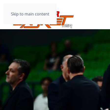
Skip to main content