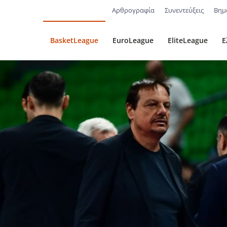
Αρθρογραφία
Συνεντεύξεις
Βημ
BasketLeague
EuroLeague
EliteLeague
Ε