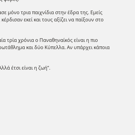
σε μόνο τρια παιχνίδια στην έδρα της. Εμείς
κέρδισαν εκεί και τους αξίζει να παίξουν στο
ία τρία χρόνια ο Παναθηναίκός είναι η πιο
ρωτάθλημα και δύο Κύπελλα. Αν υπάρχει κάποια
λλά έτσι είναι η ζωή”.