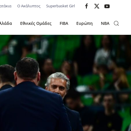
ατάκια
Ο Ακάλυπτος
Superbasket Girl
λλάδα
Εθνικές Ομάδες
FIBA
Ευρώπη
NBA