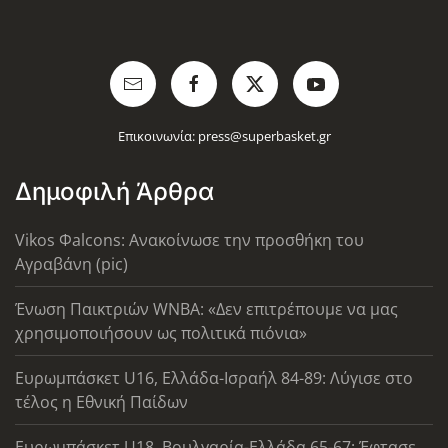
Επικοινωνία:
press@superbasket.gr
Δημοφιλή Άρθρα
Vikos Φalcons: Ανακοίνωσε την προσθήκη του
Αγραβάνη (pic)
Ένωση Παικτριών WNBA: «Δεν επιτρέπουμε να μας
χρησιμοποιήσουν ως πολιτικά πιόνια»
Ευρωμπάσκετ U16, Ελλάδα-Ισραήλ 84-89: Λύγισε στο
τέλος η Εθνική Παίδων
Ευρωμπάσκετ U18, Βουλγαρία-Ελλάδα 65-67: Έφτασε