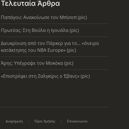
Τελευταία Άρθρα
Παπάγου: Ανακοίνωσε τον Μπίσοπ (pic)
Πρωτέας: Στη Βούλα η Ιγουάλα (pic)
Διευκρίνιση από τον Πάρκερ για το... «όνειρο
κατάκτησης του ΝΒΑ Europe» (pic)
Άρης: Υπέγραψε τον Μοκόκα (pic)
«Επιστρέφει στη Ζαλγκίρις ο Έβανς» (pic)
Διαφήμιση
Όροι Χρήσης
Επικοινωνία