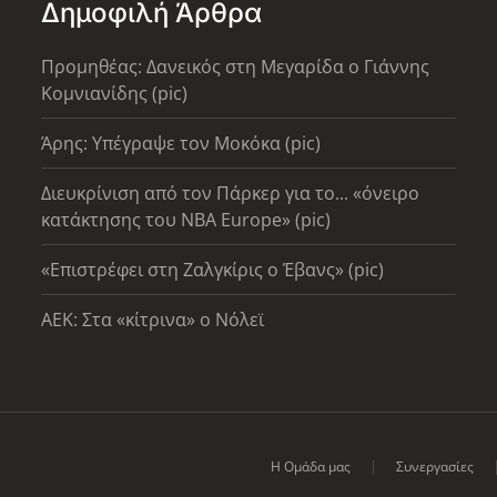
Δημοφιλή Άρθρα
Προμηθέας: Δανεικός στη Μεγαρίδα ο Γιάννης
Κομνιανίδης (pic)
Άρης: Υπέγραψε τον Μοκόκα (pic)
Διευκρίνιση από τον Πάρκερ για το... «όνειρο
κατάκτησης του ΝΒΑ Europe» (pic)
«Επιστρέφει στη Ζαλγκίρις ο Έβανς» (pic)
AEK: Στα «κίτρινα» ο Νόλεϊ
Η Ομάδα μας
Συνεργασίες