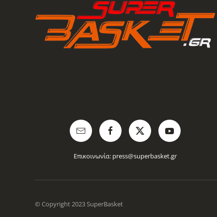
Επικοινωνία:
press@superbasket.gr
© Copyright 2023 SuperBasket