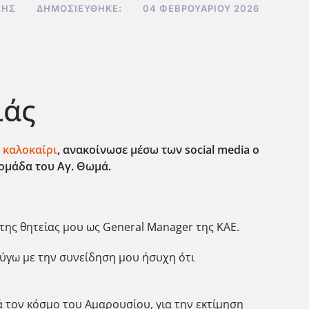
ΚΗΣ
ΔΗΜΟΣΙΕΎΘΗΚΕ:
04 ΦΕΒΡΟΥΑΡΊΟΥ 2026
ιάς
 καλοκαίρι
, ανακοίνωσε μέσω των social
media
ο
ομάδα του Αγ. Θωμά.
της θητείας μου ως General Manager της ΚΑΕ.
εύγω με την συνείδηση μου ήσυχη ότι
ά τον κόσμο του Αμαρουσίου, για την εκτίμηση