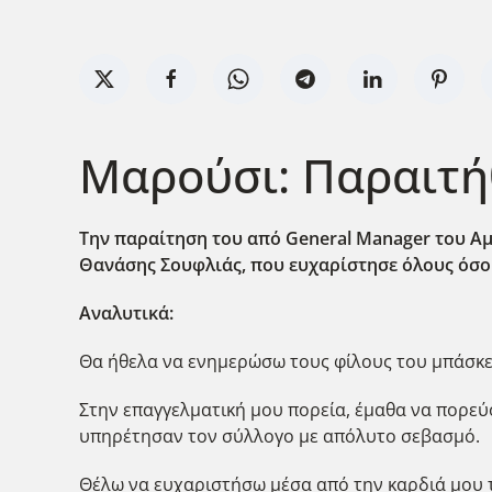
Μαρούσι: Παραιτή
Την παραίτηση του από General
Manager
του Α
Θανάσης Σουφλιάς, που ευχαρίστησε όλους όσο
Αναλυτικά:
Θα ήθελα να ενημερώσω τους φίλους του μπάσκετ
Στην επαγγελματική μου πορεία, έμαθα να πορεύ
υπηρέτησαν τον σύλλογο με απόλυτο σεβασμό.
Θέλω να ευχαριστήσω μέσα από την καρδιά μου τη