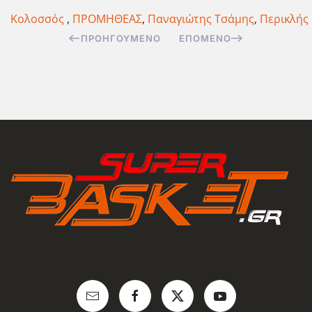
Κολοσσός
,
ΠΡΟΜΗΘΕΑΣ
,
Παναγιώτης Τσάμης
,
Περικλής
ΠΡΟΗΓΟΎΜΕΝΟ
ΕΠΌΜΕΝΟ