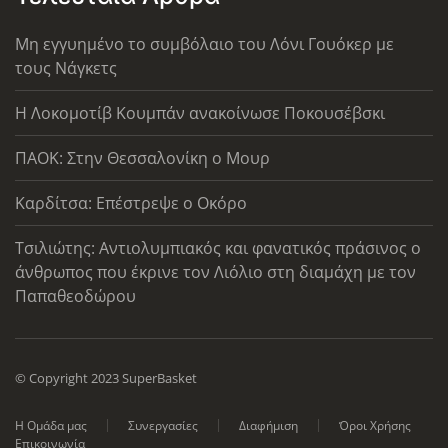
Μη εγγυημένο το συμβόλαιο του Λόνι Γουόκερ με
τους Νάγκετς
Η Λοκομοτίβ Κουμπάν ανακοίνωσε Ποκουσέβσκι
ΠΑΟΚ: Στην Θεσσαλονίκη ο Μουρ
Καρδίτσα: Επέστρεψε ο Οκόρο
Τσιλιώτης: Αντιολυμπιακός και φανατικός πράσινος ο
άνθρωπος που έκρινε τον Λιόλιο στη διαμάχη με τον
Παπαθεοδώρου
© Copyright 2023 SuperBasket
Η Ομάδα μας
Συνεργασίες
Διαφήμιση
Όροι Χρήσης
Επικοινωνία