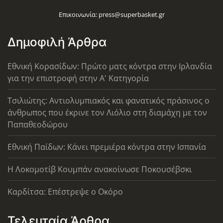
Επικοινωνία:
press@superbasket.gr
Δημοφιλή Άρθρα
Εθνική Κορασίδων: Πρώτο ματς κόντρα στην Ιρλανδία
για την επιστροφή στην Α' Κατηγορία
Τσιλιώτης: Αντιολυμπιακός και φανατικός πράσινος ο
άνθρωπος που έκρινε τον Λιόλιο στη διαμάχη με τον
Παπαθεοδώρου
Εθνική Παίδων: Κάνει πρεμιέρα κόντρα στην Ισπανία
Η Λοκομοτίβ Κουμπάν ανακοίνωσε Ποκουσέβσκι
Καρδίτσα: Επέστρεψε ο Οκόρο
Τελευταία Άρθρα