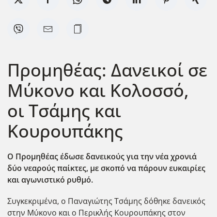
Προμηθέας: Δανεικοί σε
Μύκονο και Κολοσσό,
οι Τσάμης και
Κουρουπάκης
Ο Προμηθέας έδωσε δανεικούς για την νέα χρονιά
δύο νεαρούς παίκτες, με σκοπό να πάρουν ευκαιρίες
και αγωνιστικό ρυθμό.
Συγκεκριμένα, ο Παναγιώτης Τσάμης δόθηκε δανεικός
στην Μύκονο και ο Περικλής Κουρουπάκης στον