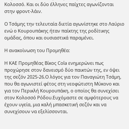
Κολοσσό. Και οι δύο έλληνες παίχτες αγωνίζονται
στην φροντ-λάιν.
Ο Τσάμης την τελευταία διετία αγωνίστηκε στο Λαύριο
ενώ ο Κουρουπάκης ήταν παίκτης της ροδίτικης
ομάδας, όπου και ουσιαστικά παραμένει.
Η ανακοίνωση του Προμηθέα:
Η ΚΑΕ Προμηθέας Βίκος Cola ενημερώνει πως
προχώρησε στον δανεισμό δύο παικτών της, εν όψει
της σεζόν 2025-26.Ο λόγος για τον Παναγιώτη Τσάμη,
που θα αγωνιστεί φέτος στη νεοφώτιστη Μύκονο και
για τον Περικλή Κουρουπάκη, ο οποίος θα συνεχίσει
στον Κολοσσό Ρόδου.Ευχόμαστε σε αμφότερους να
έχουν υγεία, μια καλή μπασκετική σεζόν και να
συνεχίσουν να εξελίσσονται.