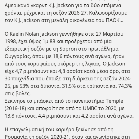
Αμερικανό γκαρντ K.J. Jackson για τα δύο επόμενα
χρόνια, μέχρι και τη σεζόν 2026-27. Καλωσορίζουμε
τον K.J. Jackson στη μεγάλη οικογένεια του ΠΑΟΚ…
Ο Kaelin Nolan Jackson γεννήθηκε στις 27 Μαρτίου
1998, έχει ύψος 1μ.88 και προέρχεται από μία
εξαιρετική σεζόν με τη Sopron στο πρωτάθλημα
Ουγγαρίας, όπου με 18,6 πόντους ανά αγώνα, ήταν
από τους κορυφαίους σκόρερ της λίγκας. Ο Jackson
είχε 4,7 ριμπάουντ και 4,8 ασσίστ κατά μέσο όρο, στα
30 παιχνίδια που έπαιξε στη διάρκεια της σεζόν 2024-
25, με 53% στα δίποντα, 31,5% στα τρίποντα και 74,3%
στις βολές.
Ξεκίνησε το μπάσκετ από το πανεπιστήμιο Temple
(2016-18) και αποφοίτησε από το UMBC το 2020, με
13,8 πόντους, 4,4 ριμπάουντ και 4,2 ασσίστ ανά αγώνα.
Η επαγγελματική του καριέρα ξεκίνησε από τη
Ρουμανία τη σεζόν 2020-21, όταν και αγωνίστηκε στη