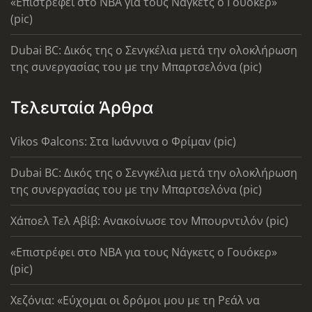
«Επιστρέφει στο ΝΒΑ για τους Νάγκετς ο Γουόκερ»
(pic)
Dubai BC: Δικός της ο Σενγκέλια μετά την ολοκλήρωση
της συνεργασίας του με την Μπαρτσελόνα (pic)
Τελευταία Άρθρα
Vikos Φalcons: Στα Ιωάννινα ο Φρίμαν (pic)
Dubai BC: Δικός της ο Σενγκέλια μετά την ολοκλήρωση
της συνεργασίας του με την Μπαρτσελόνα (pic)
Χάποελ Τελ Αβίβ: Ανακοίνωσε τον Μπουρντιλόν (pic)
«Επιστρέφει στο ΝΒΑ για τους Νάγκετς ο Γουόκερ»
(pic)
Χεζόνια: «Εύχομαι οι δρόμοι μου με τη Ρεάλ να