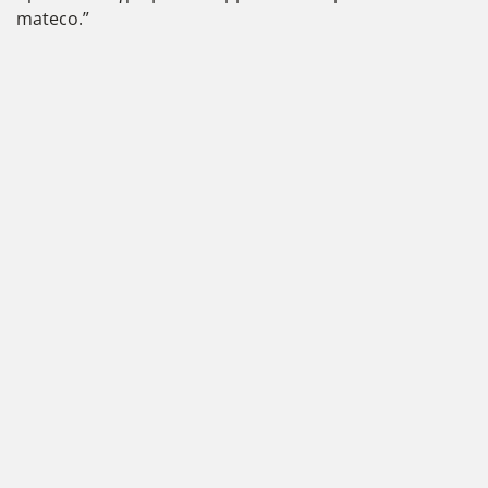
mateco.”