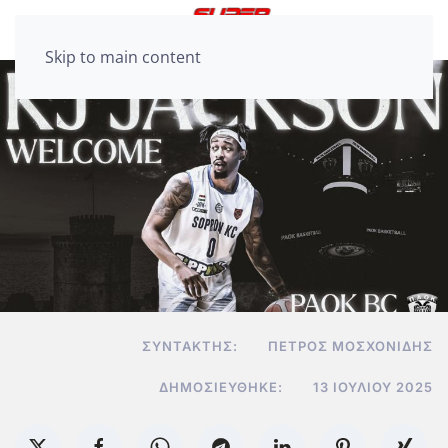
Skip to main content
ΣΥΝΤΆΚΤΗΣ:
ΠΈΤΡΟΣ ΜΟΣΧΟΝΊΔΗΣ
ΔΗΜΟΣΙΕΎΘΗΚΕ:
13 ΙΟΥΛΊΟΥ 2025