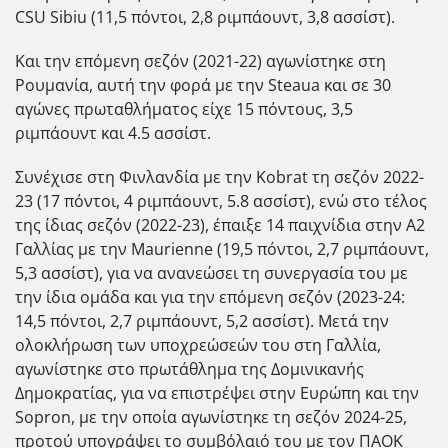
CSU Sibiu (11,5 πόντοι, 2,8 ριμπάουντ, 3,8 ασσίστ).
Και την επόμενη σεζόν (2021-22) αγωνίστηκε στη
Ρουμανία, αυτή την φορά με την Steaua και σε 30
αγώνες πρωταθλήματος είχε 15 πόντους, 3,5
ριμπάουντ και 4.5 ασσίστ.
Συνέχισε στη Φινλανδία με την Kobrat τη σεζόν 2022-
23 (17 πόντοι, 4 ριμπάουντ, 5.8 ασσίστ), ενώ στο τέλος
της ίδιας σεζόν (2022-23), έπαιξε 14 παιχνίδια στην Α2
Γαλλίας με την Maurienne (19,5 πόντοι, 2,7 ριμπάουντ,
5,3 ασσίστ), για να ανανεώσει τη συνεργασία του με
την ίδια ομάδα και για την επόμενη σεζόν (2023-24:
14,5 πόντοι, 2,7 ριμπάουντ, 5,2 ασσίστ). Μετά την
ολοκλήρωση των υποχρεώσεών του στη Γαλλία,
αγωνίστηκε στο πρωτάθλημα της Δομινικανής
Δημοκρατίας, για να επιστρέψει στην Ευρώπη και την
Sopron, με την οποία αγωνίστηκε τη σεζόν 2024-25,
προτού υπογράψει το συμβόλαιό του με τον ΠΑΟΚ