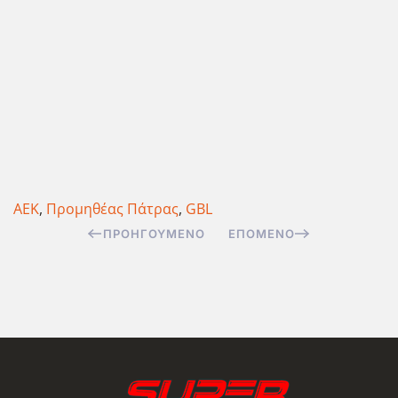
ΑΕΚ
,
Προμηθέας Πάτρας
,
GBL
ΠΡΟΗΓΟΎΜΕΝΟ
ΕΠΌΜΕΝΟ