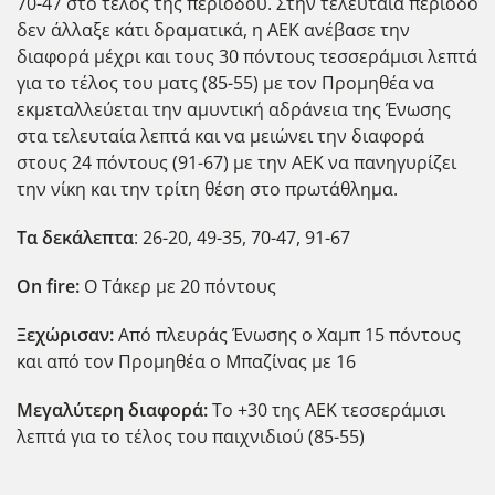
70-47 στο τέλος της περιόδου. Στην τελευταία περίοδο
δεν άλλαξε κάτι δραματικά, η ΑΕΚ ανέβασε την
διαφορά μέχρι και τους 30 πόντους τεσσεράμισι λεπτά
για το τέλος του ματς (85-55) με τον Προμηθέα να
εκμεταλλεύεται την αμυντική αδράνεια της Ένωσης
στα τελευταία λεπτά και να μειώνει την διαφορά
στους 24 πόντους (91-67) με την ΑΕΚ να πανηγυρίζει
την νίκη και την τρίτη θέση στο πρωτάθλημα.
Τα δεκάλεπτα
: 26-20, 49-35, 70-47, 91-67
On fire:
Ο Tάκερ με 20 πόντους
Ξεχώρισαν:
Από πλευράς Ένωσης ο Χαμπ 15 πόντους
και από τον Προμηθέα ο Μπαζίνας με 16
Μεγαλύτερη διαφορά:
Το +30 της ΑΕΚ τεσσεράμισι
λεπτά για το τέλος του παιχνιδιού (85-55)