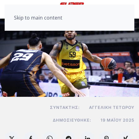
Skip to main content
ΣΥΝΤΆΚΤΗΣ:
ΑΓΓΕΛΙΚΉ ΤΕΤΏΡΟΥ
ΔΗΜΟΣΙΕΎΘΗΚΕ:
19 ΜΑΪ́ΟΥ 2025