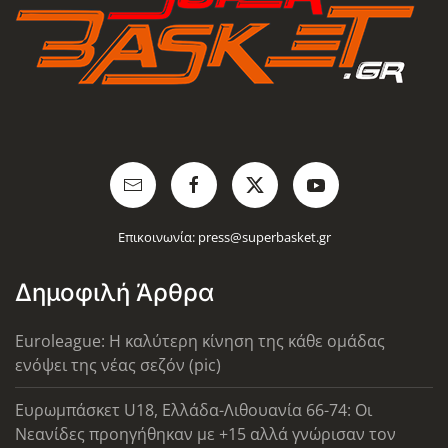
Επικοινωνία:
press@superbasket.gr
Δημοφιλή Άρθρα
Euroleague: Η καλύτερη κίνηση της κάθε ομάδας
ενόψει της νέας σεζόν (pic)
Ευρωμπάσκετ U18, Ελλάδα-Λιθουανία 66-74: Οι
Νεανίδες προηγήθηκαν με +15 αλλά γνώρισαν τον