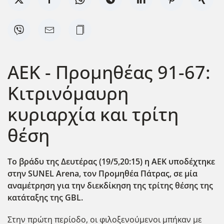
ΑΕΚ - Προμηθέας 91-67:
Κιτρινόμαυρη
κυριαρχία και τρίτη
θέση
Το βράδυ της Δευτέρας (19/5,20:15) η ΑΕΚ υποδέχτηκε
στην SUNEL Arena, τον Προμηθέα Πάτρας, σε μία
αναμέτρηση για την διεκδίκηση της τρίτης θέσης της
κατάταξης της GBL.
Στην πρώτη περίοδο, οι φιλοξενούμενοι μπήκαν με