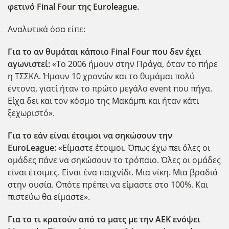
φετινό Final Four της Euroleague.
Aναλυτικά όσα είπε:
Για το αν θυμάται κάποιο Final Four που δεν έχει
αγωνιστεί:
«Το 2006 ήμουν στην Πράγα, όταν το πήρε
η ΤΣΣΚΑ. Ήμουν 10 χρονών και το θυμάμαι πολύ
έντονα, γιατί ήταν το πρώτο μεγάλο event που πήγα.
Είχα δει και τον κόσμο της Μακάμπι και ήταν κάτι
ξεχωριστό».
Για το εάν είναι έτοιμοι να σηκώσουν την
EuroLeague:
«Είμαστε έτοιμοι. Όπως έχω πει όλες οι
ομάδες πάνε να σηκώσουν το τρόπαιο. Όλες οι ομάδες
είναι έτοιμες. Είναι ένα παιχνίδι. Μια νίκη. Μια βραδιά
στην ουσία. Οπότε πρέπει να είμαστε στο 100%. Και
πιστεύω θα είμαστε».
Για το τι κρατούν από το ματς με την ΑΕΚ ενόψει