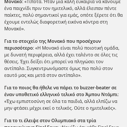
Μονακό
: «Τίποτα. Ήταν μια καλή ευκαιρία να κάνουμε
ένα παιχνίδι πριν τον ημιτελικό, αλλά έλειπαν πέντε
παίκτες, πολύ σημαντικοί για εμάς, οπότε ξέρετε ότι θα
έχουμε εντελώς διαφορετική εικόνα κόντρα στη
Μονακό».
Για το στοιχείο της Μονακό που προσέχουν
περισσότερο
: «Η Μονακό είναι πολύ ποιοτική ομάδα,
με δυνατή περιφέρεια, αλλά έχει ταλέντο σε όλες τις
θέσεις. Έχει δείξει ότι μπορεί να πληγώσει τον
αντίπαλο. Συγκεντρωνόμαστε όμως πιο πολύ στον
εαυτό μας και μετά στον αντίπαλο».
Για το ποιος θα ήθελε να πάρει το buzzer-beater σε
έναν υποθετικό ελληνικό τελικό στο Άμπου Ντάμπι
:
«Έχω εμπιστοσύνη σε όλα τα παιδιά, αλλά ελπίζω να
μην φτάσει μέχρι εκεί ο τελικός. Ούτε ο ημιτελικός».
Για το τι έλειψε στον Ολυμπιακό στα τρία