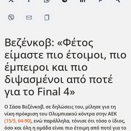
Βεζένκοβ: «Φέτος
είμαστε πιο έτοιμοι, πιο
έμπειροι και πιο
διψασμένοι από ποτέ
για το Final 4»
Ο Σάσα Βεζένκοβ, σε δηλώσεις του, μίλησε για τη
νίκη-πρόκριση του Ολυμπιακού κόντρα στην ΑΕΚ
(15/5, 64-90)
, ενώ παράλληλα, τόνισε ότι τόσο ο ίδιος,
όσο και όλη η ομάδα είναι πιο έτοιμη από ποτέ για το