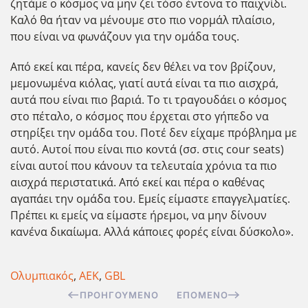
ζητάμε ο κόσμος να μην ζει τόσο έντονα το παιχνίδι.
Καλό θα ήταν να μένουμε στο πιο νορμάλ πλαίσιο,
που είναι να φωνάζουν για την ομάδα τους.
Από εκεί και πέρα, κανείς δεν θέλει να τον βρίζουν,
μεμονωμένα κιόλας, γιατί αυτά είναι τα πιο αισχρά,
αυτά που είναι πιο βαριά. Το τι τραγουδάει ο κόσμος
στο πέταλο, ο κόσμος που έρχεται στο γήπεδο να
στηρίξει την ομάδα του. Ποτέ δεν είχαμε πρόβλημα με
αυτό. Αυτοί που είναι πιο κοντά (σσ. στις cour seats)
είναι αυτοί που κάνουν τα τελευταία χρόνια τα πιο
αισχρά περιστατικά. Από εκεί και πέρα ο καθένας
αγαπάει την ομάδα του. Εμείς είμαστε επαγγελματίες.
Πρέπει κι εμείς να είμαστε ήρεμοι, να μην δίνουν
κανένα δικαίωμα. Αλλά κάποιες φορές είναι δύσκολο».
Ολυμπιακός
,
ΑΕΚ
,
GBL
ΠΡΟΗΓΟΎΜΕΝΟ
ΕΠΌΜΕΝΟ