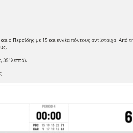
και ο Περσίδης με 15 και εννέα πόντους αντίστοιχα. Από 
ους.
, 35' λεπτό).
ς