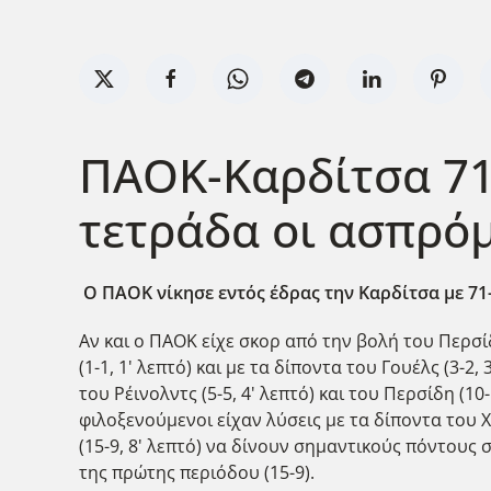
ΠΑΟΚ-Καρδίτσα 71
τετράδα οι ασπρό
Ο ΠΑΟΚ νίκησε εντός έδρας την Καρδίτσα με 71-
Αν και ο ΠΑΟΚ είχε σκορ από την βολή του Περσίδη
(1-1, 1' λεπτό) και με τα δίποντα του Γουέλς (3-
του Ρέινολντς (5-5, 4' λεπτό) και του Περσίδη (10-
φιλοξενούμενοι είχαν λύσεις με τα δίποντα του Χόρ
(15-9, 8' λεπτό) να δίνουν σημαντικούς πόντου
της πρώτης περιόδου (15-9).