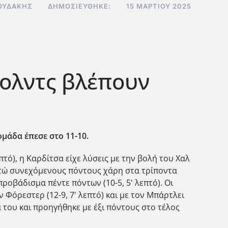
ΟΥΔΆΚΗΣ
ΔΗΜΟΣΙΕΎΘΗΚΕ:
15 ΜΑΡΤΊΟΥ 2025
νολντς βλέπουν
ομάδα έπεσε στο 11-10.
επτό), η Καρδίτσα είχε λύσεις με την βολή του Χαλ
με οκτώ συνεχόμενους πόντους χάρη στα τρίποντα
ν προβάδισμα πέντε πόντων (10-5, 5' λεπτό). Οι
ον Φόρεστερ (12-9, 7' λεπτό) και με τον Μπάρτλει
του και προηγήθηκε με έξι πόντους στο τέλος