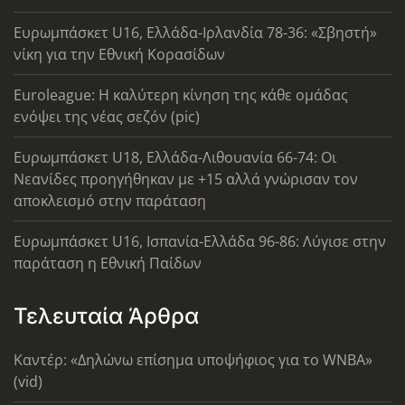
Ευρωμπάσκετ U16, Ελλάδα-Ιρλανδία 78-36: «Σβηστή»
νίκη για την Εθνική Κορασίδων
Euroleague: Η καλύτερη κίνηση της κάθε ομάδας
ενόψει της νέας σεζόν (pic)
Ευρωμπάσκετ U18, Ελλάδα-Λιθουανία 66-74: Οι
Νεανίδες προηγήθηκαν με +15 αλλά γνώρισαν τον
αποκλεισμό στην παράταση
Ευρωμπάσκετ U16, Ισπανία-Ελλάδα 96-86: Λύγισε στην
παράταση η Εθνική Παίδων
Τελευταία Άρθρα
Καντέρ: «Δηλώνω επίσημα υποψήφιος για το WNBA»
(vid)