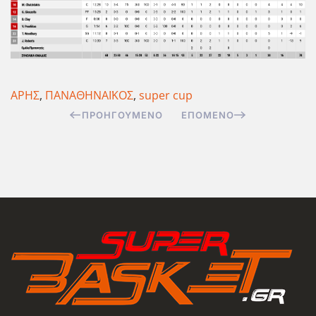
ΑΡΗΣ
,
ΠΑΝΑΘΗΝΑΪΚΟΣ
,
super cup
ΠΡΟΗΓΟΎΜΕΝΟ
ΕΠΌΜΕΝΟ