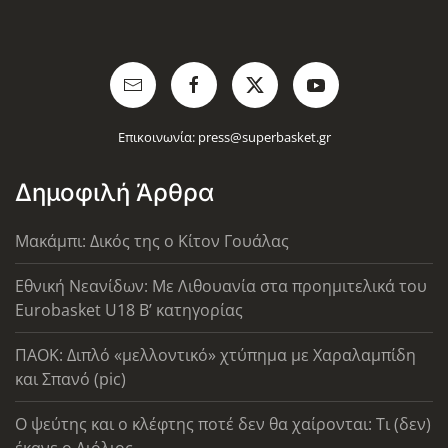
Επικοινωνία:
press@superbasket.gr
Δημοφιλή Άρθρα
Μακάμπι: Δικός της ο Κίτον Γουάλας
Εθνική Νεανίδων: Με Λιθουανία στα προημιτελικά του
Eurobasket U18 Β’ κατηγορίας
ΠΑΟΚ: Διπλό «μελλοντικό» χτύπημα με Χαραλαμπίδη
και Σπανό (pic)
Ο ψεύτης και ο κλέφτης ποτέ δεν θα χαίρονται: Τι (δεν)
έκανε ο Λιόλιος