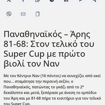
Παναθηναϊκός – Άρης
81-68: Στον τελικό του
Super Cup με πρώτο
βιολί τον Ναν
Με τον Κέντρικ Ναν (16 πόντοι) να συνεχίζει από εκεί
που… σταμάτησε την περσινή σεζόν, ο
ο
Παναθηναϊκός, πατώντας το γκάζι από το 2
δεκάλεπτο και μετά, ξεπέρασε με άνεση το εμπόδιο
του Άρη και με 81-68 πήρε το εισιτήριο για τον τελικό
του Super
Cup
.