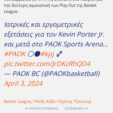
την δεύτερη αγωνιστική των Play Out της Basket
League.
Ιατρικές και εργομετρικές
εξετάσεις για τον Kevin Porter Jr.
και μετά στο PAOK Sports Arena…
#PAOK
⚪️⚫️
#kpj
🏀
pic.twitter.com/JrDKzRhQD4
— PAOK BC (@PAOKbasketball)
April 3, 2024
Basket League
,
ΠΑΟΚ
,
Κέβιν Πόρτερ Τζούνιορ
ΠΡΟΗΓΟΎΜΕΝΟ
ΕΠΌΜΕΝΟ