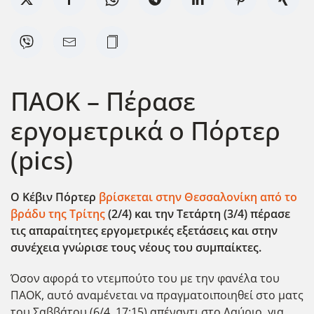
ΠΑΟΚ – Πέρασε
εργομετρικά ο Πόρτερ
(pics)
Ο Κέβιν Πόρτερ
βρίσκεται στην Θεσσαλονίκη από το
βράδυ της Τρίτης
(2/4) και την Τετάρτη (3/4) πέρασε
τις απαραίτητες εργομετρικές εξετάσεις και στην
συνέχεια γνώρισε τους νέους του συμπαίκτες.
Όσον αφορά το ντεμπούτο του με την φανέλα του
ΠΑΟΚ, αυτό αναμένεται να πραγματοιποιηθεί στο ματς
του Σαββάτου (6/4, 17:15) απέναντι στο Λαύριο, για