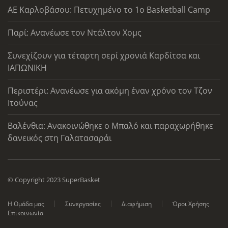
ΑΕ Καρλοβάσου: Πετυχημένο το 1ο Basketball Camp
Παρί: Ανανέωσε τον Ντάλτον Χομς
Συνεχίζουν για τέταρτη σερί χρονιά Καρδίτσα και
ΙΑΠΩΝΙΚΗ
Περιστέρι: Ανανέωσε για ακόμη έναν χρόνο τον Τζον
Ιτούνας
Βαλένθια: Ανακοινώθηκε ο Μπαλό και παραχωρήθηκε
δανεικός στη Γαλατασαράι
© Copyright 2023 SuperBasket
Η Ομάδα μας
Συνεργασίες
Διαφήμιση
Όροι Χρήσης
Επικοινωνία