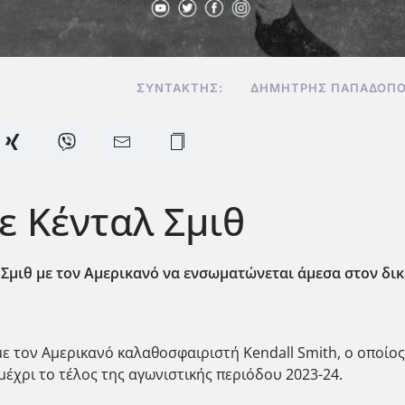
ΣΥΝΤΆΚΤΗΣ:
ΔΗΜΉΤΡΗΣ ΠΑΠΑΔΌΠΟ
ε Κένταλ Σμιθ
Σμιθ με τον Αμερικανό να ενσωματώνεται άμεσα στον δι
ε τον Αμερικανό καλαθοσφαιριστή Kendall Smith, ο οποίο
μέχρι το τέλος της αγωνιστικής περιόδου 2023-24.