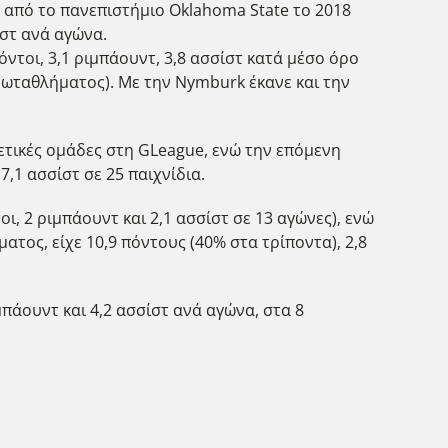
ε από το πανεπιστήμιο Oklahoma State το 2018
ίστ ανά αγώνα.
όντοι, 3,1 ριμπάουντ, 3,8 ασσίστ κατά μέσο όρο
 πρωταθλήματος). Με την Nymburk έκανε και την
ρετικές ομάδες στη GLeague, ενώ την επόμενη
7,1 ασσίστ σε 25 παιχνίδια.
οι, 2 ριμπάουντ και 2,1 ασσίστ σε 13 αγώνες), ενώ
ος, είχε 10,9 πόντους (40% στα τρίποντα), 2,8
μπάουντ και 4,2 ασσίστ ανά αγώνα, στα 8