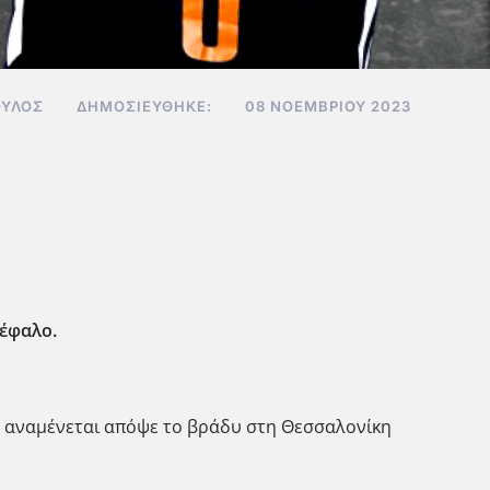
ΥΛΟΣ
ΔΗΜΟΣΙΕΎΘΗΚΕ:
08 ΝΟΕΜΒΡΊΟΥ 2023
κέφαλο.
ς αναμένεται απόψε το βράδυ στη Θεσσαλονίκη