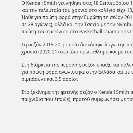
O Kendall Smith γεννήθηκε στις 18 Σεπτεμβρίου 1
και την τελευταία του χρονιά στο κολέγιο είχε 13
Ήρθε για πρώτη φορά στην Ευρώπη τη σεζόν 2018-1
σε 28 αγώνες), αλλά και την Τσεχία με την Nymbu
πρώτη του εμφάνιση στο Basketball Champions Le
Τη σεζόν 2019-20 η οποία διακόπηκε λόγω της πα
χρονιά (2020-21) στο ίδιο πρωτάθλημα και με τους
Στη διάρκεια της περσινής σεζόν έπαιξε και πάλι 
για πρώτη φορά αγωνίστηκε στην Ελλάδα και με τ
ριμπάουντ και 3,5 ασσίστ.
Στο ξεκίνημα της φετινής σεζόν ο Kendall Smith α
παιχνίδια που έπαιξε), προτού συμφωνήσει με τ