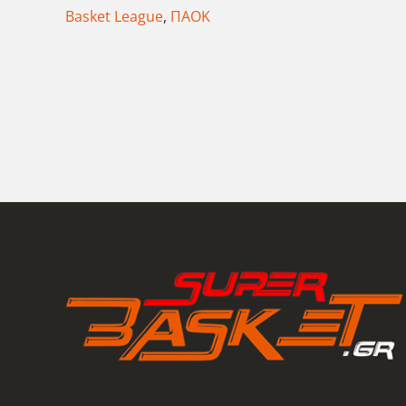
Basket League
,
ΠΑΟΚ