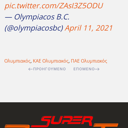
pic.twitter.com/ZAsI3Z5ODU
— Olympiacos B.C.
(@olympiacosbc)
April 11, 2021
Ολυμπιακός
,
ΚΑΕ Ολυμπιακός
,
ΠΑΕ Ολυμπιακός
ΠΡΟΗΓΟΎΜΕΝΟ
ΕΠΌΜΕΝΟ