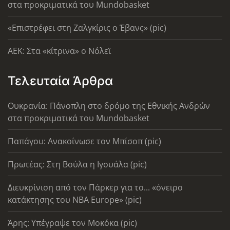
στα προκριματικά του Mundobasket
«Επιστρέφει στη Ζαλγκίρις ο Έβανς» (pic)
AEK: Στα «κίτρινα» ο Νόλεϊ
Τελευταία Άρθρα
Ουκρανία: Πάνοπλη στο δρόμο της Εθνικής Ανδρών
στα προκριματικά του Mundobasket
Παπάγου: Ανακοίνωσε τον Μπίσοπ (pic)
Πρωτέας: Στη Βούλα η Ιγουάλα (pic)
Διευκρίνιση από τον Πάρκερ για το... «όνειρο
κατάκτησης του ΝΒΑ Europe» (pic)
Άρης: Υπέγραψε τον Μοκόκα (pic)