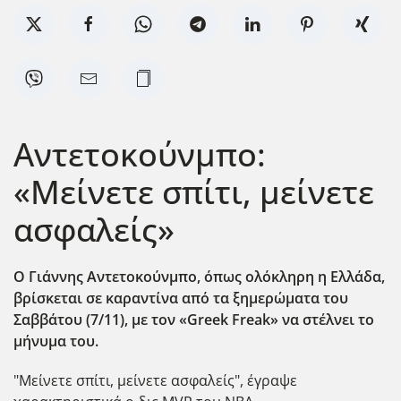
Αντετοκούνμπο:
«Μείνετε σπίτι, μείνετε
ασφαλείς»
Ο Γιάννης Αντετοκούνμπο, όπως ολόκληρη η Ελλάδα,
βρίσκεται σε καραντίνα από τα ξημερώματα του
Σαββάτου (7/11), με τον
«Greek Freak
» να στέλνει το
μήνυμα του.
"Μείνετε σπίτι, μείνετε ασφαλείς", έγραψε