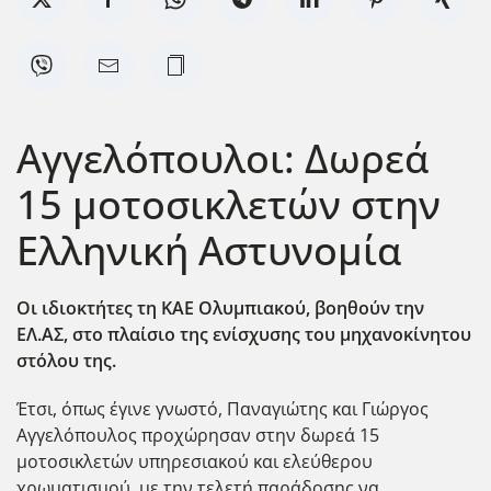
Αγγελόπουλοι: Δωρεά
15 μοτοσικλετών στην
Ελληνική Αστυνομία
Οι ιδιοκτήτες τη ΚΑΕ Ολυμπιακού, βοηθούν την
ΕΛ.ΑΣ, στο πλαίσιο της ενίσχυσης του μηχανοκίνητου
στόλου της.
Έτσι, όπως έγινε γνωστό, Παναγιώτης και Γιώργος
Αγγελόπουλος προχώρησαν στην δωρεά 15
μοτοσικλετών υπηρεσιακού και ελεύθερου
χρωματισμού, με την τελετή παράδοσης να