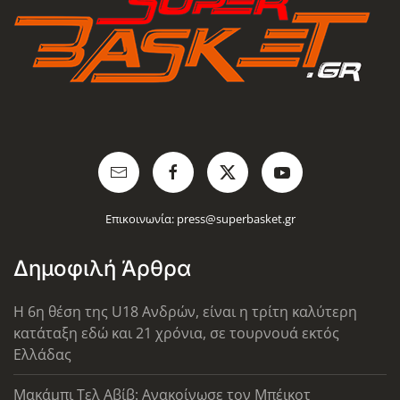
Επικοινωνία:
press@superbasket.gr
Δημοφιλή Άρθρα
Η 6η θέση της U18 Ανδρών, είναι η τρίτη καλύτερη
κατάταξη εδώ και 21 χρόνια, σε τουρνουά εκτός
Ελλάδας
Μακάμπι Τελ Αβίβ: Ανακοίνωσε τον Μπέικοτ