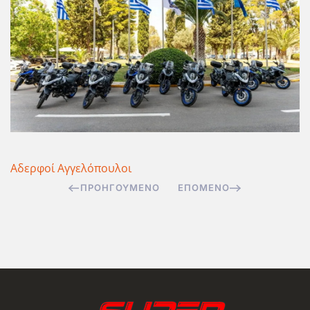
Αδερφοί Αγγελόπουλοι
ΠΡΟΗΓΟΎΜΕΝΟ
ΕΠΌΜΕΝΟ