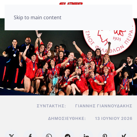
Skip to main content
ΣΥΝΤΆΚΤΗΣ:
ΓΙΆΝΝΗΣ ΓΙΑΝΝΟΥΔΆΚΗΣ
ΔΗΜΟΣΙΕΎΘΗΚΕ:
13 ΙΟΥΝΊΟΥ 2026