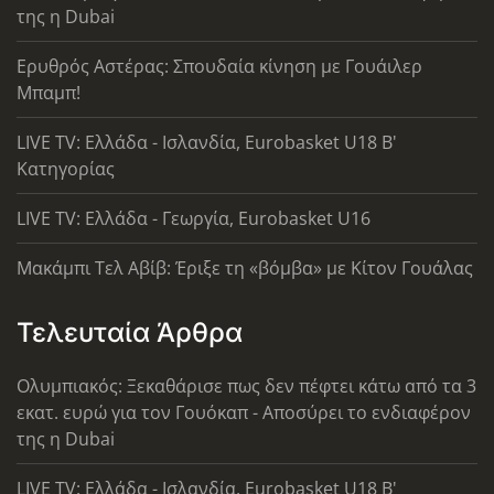
της η Dubai
Ερυθρός Αστέρας: Σπουδαία κίνηση με Γουάιλερ
Μπαμπ!
LIVE TV: Ελλάδα - Ισλανδία, Eurobasket U18 Β'
Κατηγορίας
LIVE TV: Ελλάδα - Γεωργία, Eurobasket U16
Μακάμπι Τελ Αβίβ: Έριξε τη «βόμβα» με Κίτον Γουάλας
Τελευταία Άρθρα
Ολυμπιακός: Ξεκαθάρισε πως δεν πέφτει κάτω από τα 3
εκατ. ευρώ για τον Γουόκαπ - Αποσύρει το ενδιαφέρον
της η Dubai
LIVE TV: Ελλάδα - Ισλανδία, Eurobasket U18 Β'