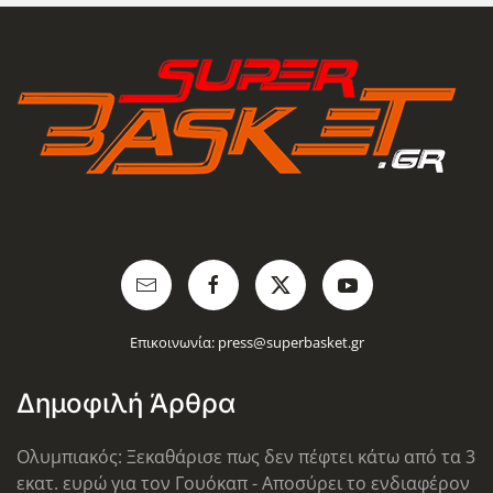
Επικοινωνία:
press@superbasket.gr
Δημοφιλή Άρθρα
Ολυμπιακός: Ξεκαθάρισε πως δεν πέφτει κάτω από τα 3
εκατ. ευρώ για τον Γουόκαπ - Αποσύρει το ενδιαφέρον