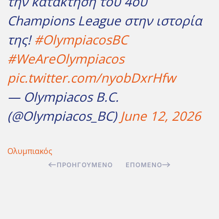
την κατάκτηση του 4ου
Champions League στην ιστορία
της!
#OlympiacosBC
#WeAreOlympiacos
pic.twitter.com/nyobDxrHfw
— Olympiacos B.C.
(@Olympiacos_BC)
June 12, 2026
Ολυμπιακός
ΠΡΟΗΓΟΎΜΕΝΟ
ΕΠΌΜΕΝΟ