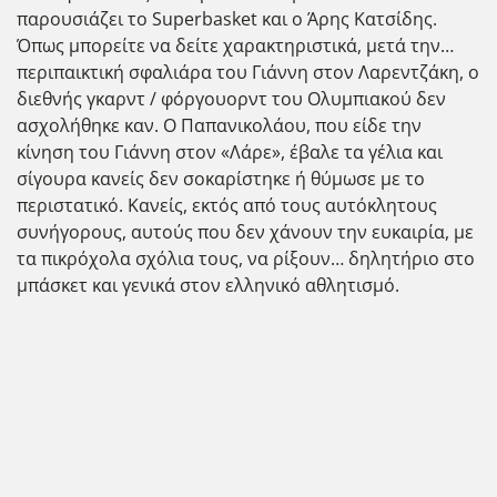
παρουσιάζει το Superbasket και ο Άρης Κατσίδης.
Όπως μπορείτε να δείτε χαρακτηριστικά, μετά την…
περιπαικτική σφαλιάρα του Γιάννη στον Λαρεντζάκη, ο
διεθνής γκαρντ / φόργουορντ του Ολυμπιακού δεν
ασχολήθηκε καν. Ο Παπανικολάου, που είδε την
κίνηση του Γιάννη στον «Λάρε», έβαλε τα γέλια και
σίγουρα κανείς δεν σοκαρίστηκε ή θύμωσε με το
περιστατικό. Κανείς, εκτός από τους αυτόκλητους
συνήγορους, αυτούς που δεν χάνουν την ευκαιρία, με
τα πικρόχολα σχόλια τους, να ρίξουν… δηλητήριο στο
μπάσκετ και γενικά στον ελληνικό αθλητισμό.