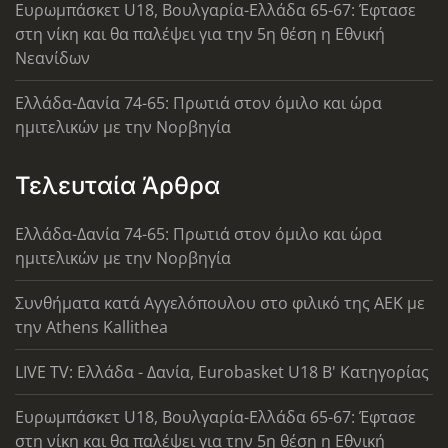
Ευρωμπάσκετ U18, Βουλγαρία-Ελλάδα 65-67: Έφτασε
στη νίκη και θα παλέψει για την 5η θέση η Εθνική
Νεανίδων
Ελλάδα-Δανία 74-65: Πρωτιά στον όμιλο και ώρα
ημιτελικών με την Νορβηγία
Τελευταία Άρθρα
Ελλάδα-Δανία 74-65: Πρωτιά στον όμιλο και ώρα
ημιτελικών με την Νορβηγία
Συνθήματα κατά Αγγελόπουλου στο φιλικό της ΑΕΚ με
την Athens Kallithea
LIVE TV: Ελλάδα - Δανία, Eurobasket U18 Β' Κατηγορίας
Ευρωμπάσκετ U18, Βουλγαρία-Ελλάδα 65-67: Έφτασε
στη νίκη και θα παλέψει για την 5η θέση η Εθνική