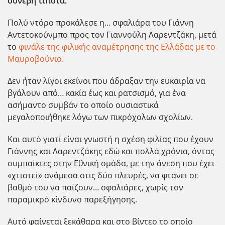
συνέβη τίποτα.
Πολύ ντόρο προκάλεσε η… σφαλιάρα του Γιάννη
Αντετοκούνμπο προς τον Γιαννούλη Λαρεντζάκη, μετά
το
φινάλε της φιλικής αναμέτρησης της Ελλάδας με το
Μαυροβούνιο.
Δεν ήταν λίγοι εκείνοι που άδραξαν την ευκαιρία να
βγάλουν από… κακία έως και ρατσισμό, για ένα
ασήμαντο συμβάν το οποίο ουσιαστικά
μεγαλοποιήθηκε λόγω των πικρόχολων σχολίων.
Και αυτό γιατί είναι γνωστή η σχέση φιλίας που έχουν
Γιάννης και Λαρεντζάκης εδώ και πολλά χρόνια, όντας
συμπαίκτες στην Εθνική ομάδα, με την άνεση που έχει
«χτιστεί» ανάμεσα στις δύο πλευρές, να φτάνει σε
βαθμό του να παίζουν… σφαλιάρες, χωρίς τον
παραμικρό κίνδυνο παρεξήγησης.
Αυτό φαίνεται ξεκάθαρα και στο βίντεο το οποίο