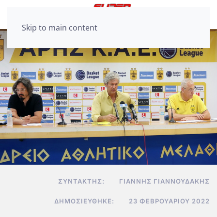
Skip to main content
ΣΥΝΤΆΚΤΗΣ:
ΓΙΆΝΝΗΣ ΓΙΑΝΝΟΥΔΆΚΗΣ
ΔΗΜΟΣΙΕΎΘΗΚΕ:
23 ΦΕΒΡΟΥΑΡΊΟΥ 2022