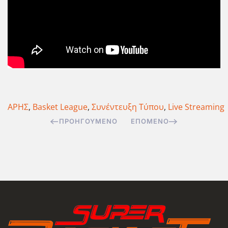
ΑΡΗΣ
,
Basket League
,
Συνέντευξη Τύπου
,
Live Streaming
ΠΡΟΗΓΟΎΜΕΝΟ
ΕΠΌΜΕΝΟ