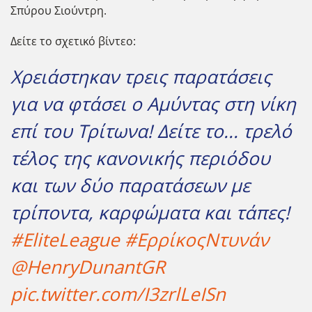
Σπύρου Σιούντρη.
Δείτε το σχετικό βίντεο:
Χρειάστηκαν τρεις παρατάσεις
για να φτάσει ο Αμύντας στη νίκη
επί του Τρίτωνα! Δείτε το... τρελό
τέλος της κανονικής περιόδου
και των δύο παρατάσεων με
τρίποντα, καρφώματα και τάπες!
#EliteLeague
#ΕρρίκοςΝτυνάν
@HenryDunantGR
pic.twitter.com/I3zrlLeISn