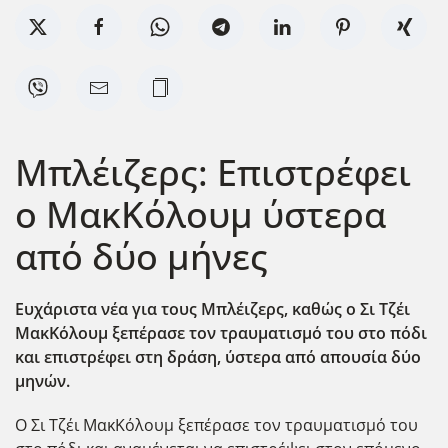
Μπλέιζερς: Επιστρέφει
ο ΜακΚόλουμ ύστερα
από δύο μήνες
Ευχάριστα νέα για τους Μπλέιζερς, καθώς ο Σι Τζέι
ΜακΚόλουμ ξεπέρασε τον τραυματισμό του στο πόδι
και επιστρέφει στη δράση, ύστερα από απουσία δύο
μηνών.
Ο Σι Τζέι ΜακΚόλουμ ξεπέρασε τον τραυματισμό του