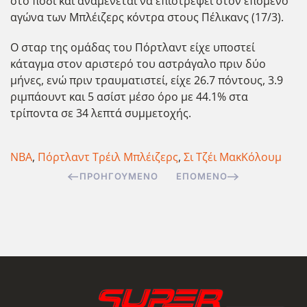
στο πόδι και αναμένεται να επιστρέψει στον επόμενο
αγώνα των Μπλέιζερς κόντρα στους Πέλικανς (17/3).
Ο σταρ της ομάδας του Πόρτλαντ είχε υποστεί
κάταγμα στον αριστερό του αστράγαλο πριν δύο
μήνες, ενώ πριν τραυματιστεί, είχε 26.7 πόντους, 3.9
ριμπάουντ και 5 ασίστ μέσο όρο με 44.1% στα
τρίποντα σε 34 λεπτά συμμετοχής.
NBA
,
Πόρτλαντ Τρέιλ Μπλέιζερς
,
Σι Τζέι ΜακΚόλουμ
ΠΡΟΗΓΟΎΜΕΝΟ
ΕΠΌΜΕΝΟ