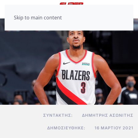
Skip to main content
ΣΥΝΤΆΚΤΗΣ:
ΔΗΜΉΤΡΗΣ ΑΣΩΝΊΤΗΣ
ΔΗΜΟΣΙΕΎΘΗΚΕ:
16 ΜΑΡΤΊΟΥ 2021