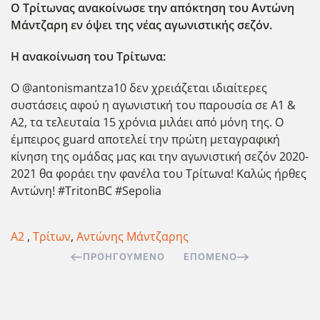
Ο Τρίτωνας ανακοίνωσε την απόκτηση του Αντώνη
Μάντζαρη εν όψει της νέας αγωνιστικής σεζόν.
Η ανακοίνωση του Τρίτωνα:
Ο @antonismantza10 δεν χρειάζεται ιδιαίτερες
συστάσεις αφού η αγωνιστική του παρουσία σε Α1 &
Α2, τα τελευταία 15 χρόνια μιλάει από μόνη της. Ο
έμπειρος guard αποτελεί την πρώτη μεταγραφική
κίνηση της ομάδας μας και την αγωνιστική σεζόν 2020-
2021 θα φοράει την φανέλα του Τρίτωνα! Καλώς ήρθες
Αντώνη! #TritonBC #Sepolia
Α2
,
Τρίτων
,
Αντώνης Μάντζαρης
ΠΡΟΗΓΟΎΜΕΝΟ
ΕΠΌΜΕΝΟ