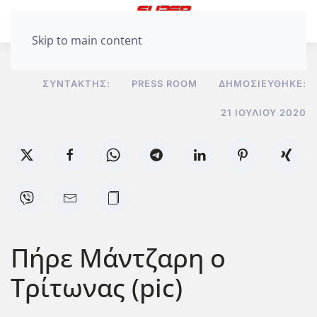
Skip to main content
ΣΥΝΤΆΚΤΗΣ:
PRESS ROOM
ΔΗΜΟΣΙΕΎΘΗΚΕ:
21 ΙΟΥΛΊΟΥ 2020
Πήρε Μάντζαρη ο
Τρίτωνας (pic)