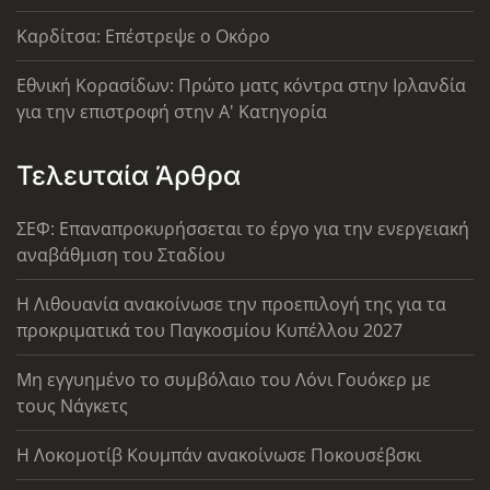
Καρδίτσα: Επέστρεψε ο Οκόρο
Εθνική Κορασίδων: Πρώτο ματς κόντρα στην Ιρλανδία
για την επιστροφή στην Α' Κατηγορία
Τελευταία Άρθρα
ΣΕΦ: Επαναπροκυρήσσεται το έργο για την ενεργειακή
αναβάθμιση του Σταδίου
Η Λιθουανία ανακοίνωσε την προεπιλογή της για τα
προκριματικά του Παγκοσμίου Κυπέλλου 2027
Μη εγγυημένο το συμβόλαιο του Λόνι Γουόκερ με
τους Νάγκετς
Η Λοκομοτίβ Κουμπάν ανακοίνωσε Ποκουσέβσκι