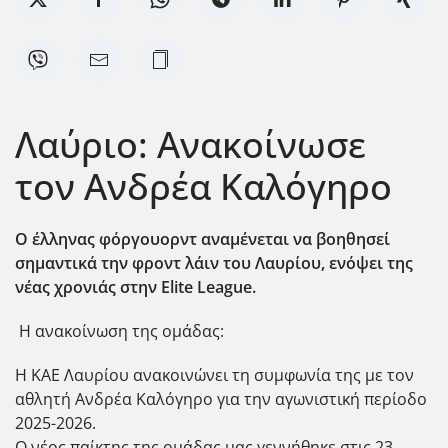
Λαύριο: Ανακοίνωσε
τον Ανδρέα Καλόγηρο
Ο έλληνας φόργουορντ αναμένεται να βοηθησεί
σημαντικά την φροντ λάιν του Λαυρίου, ενόψει της
νέας χρονιάς στην Elite League.
Η ανακοίνωση της ομάδας:
Η ΚΑΕ Λαυρίου ανακοινώνει τη συμφωνία της με τον
αθλητή Ανδρέα Καλόγηρο για την αγωνιστική περίοδο
2025-2026.
Ο νέος παίκτης της ομάδας μας γεννήθηκε στις 23