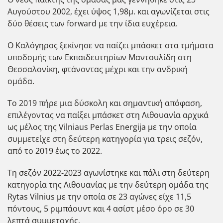
Αυγούστου 2002, έχει ύψος 1,98μ. και αγωνίζεται στις
δύο θέσεις των forward με την ίδια ευχέρεια.
Ο Καλόγηρος ξεκίνησε να παίζει μπάσκετ στα τμήματα
υποδομής των Εκπαιδευτηρίων Μαντουλίδη στη
Θεσσαλονίκη, φτάνοντας μέχρι και την ανδρική
ομάδα.
Το 2019 πήρε μια δύσκολη και σημαντική απόφαση,
επιλέγοντας να παίξει μπάσκετ στη Λιθουανία αρχικά
ως μέλος της Vilniaus Perlas Energija με την οποία
συμμετείχε στη δεύτερη κατηγορία για τρεις σεζόν,
από το 2019 έως το 2022.
Τη σεζόν 2022-2023 αγωνίστηκε και πάλι στη δεύτερη
κατηγορία της Λιθουανίας με την δεύτερη ομάδα της
Rytas Vilnius με την οποία σε 23 αγώνες είχε 11,5
πόντους, 5 ριμπάουντ και 4 ασίστ μέσο όρο σε 30
λεπτά συμμετοχής.