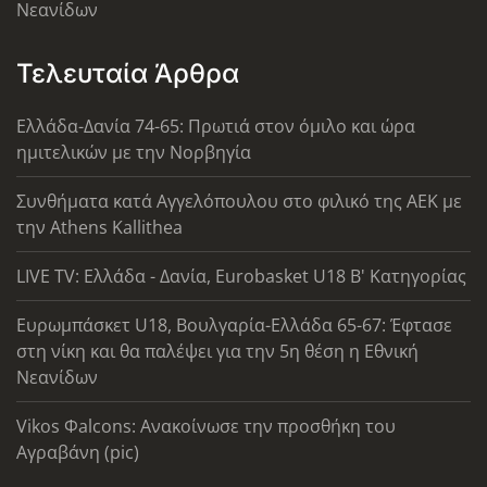
Νεανίδων
Τελευταία Άρθρα
Ελλάδα-Δανία 74-65: Πρωτιά στον όμιλο και ώρα
ημιτελικών με την Νορβηγία
Συνθήματα κατά Αγγελόπουλου στο φιλικό της ΑΕΚ με
την Athens Kallithea
LIVE TV: Ελλάδα - Δανία, Eurobasket U18 Β' Κατηγορίας
Ευρωμπάσκετ U18, Βουλγαρία-Ελλάδα 65-67: Έφτασε
στη νίκη και θα παλέψει για την 5η θέση η Εθνική
Νεανίδων
Vikos Φalcons: Ανακοίνωσε την προσθήκη του
Αγραβάνη (pic)