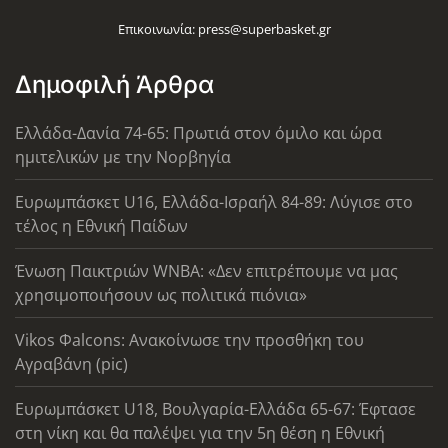
Επικοινωνία:
press@superbasket.gr
Δημοφιλή Άρθρα
Ελλάδα-Δανία 74-65: Πρωτιά στον όμιλο και ώρα
ημιτελικών με την Νορβηγία
Ευρωμπάσκετ U16, Ελλάδα-Ισραήλ 84-89: Λύγισε στο
τέλος η Εθνική Παίδων
Ένωση Παικτριών WNBA: «Δεν επιτρέπουμε να μας
χρησιμοποιήσουν ως πολιτικά πιόνια»
Vikos Φalcons: Ανακοίνωσε την προσθήκη του
Αγραβάνη (pic)
Ευρωμπάσκετ U18, Βουλγαρία-Ελλάδα 65-67: Έφτασε
στη νίκη και θα παλέψει για την 5η θέση η Εθνική