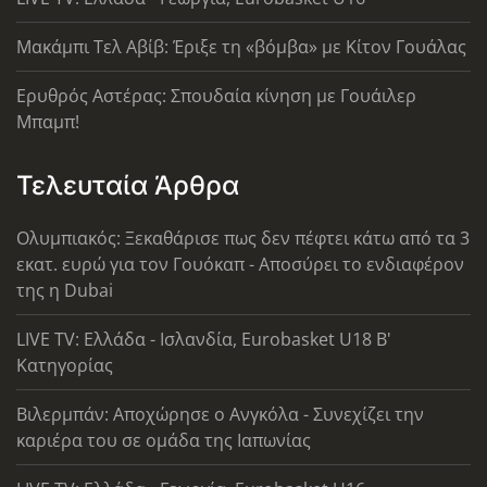
Μακάμπι Τελ Αβίβ: Έριξε τη «βόμβα» με Κίτον Γουάλας
Ερυθρός Αστέρας: Σπουδαία κίνηση με Γουάιλερ
Μπαμπ!
Τελευταία Άρθρα
Ολυμπιακός: Ξεκαθάρισε πως δεν πέφτει κάτω από τα 3
εκατ. ευρώ για τον Γουόκαπ - Αποσύρει το ενδιαφέρον
της η Dubai
LIVE TV: Ελλάδα - Ισλανδία, Eurobasket U18 Β'
Κατηγορίας
Βιλερμπάν: Αποχώρησε ο Ανγκόλα - Συνεχίζει την
καριέρα του σε ομάδα της Ιαπωνίας