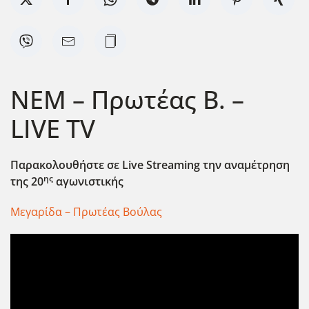
ΝΕΜ – Πρωτέας Β. –
LIVE TV
Παρακολουθήστε σε Live
Streaming
την αναμέτρηση
ης
της 20
αγωνιστικής
Μεγαρίδα – Πρωτέας Βούλας