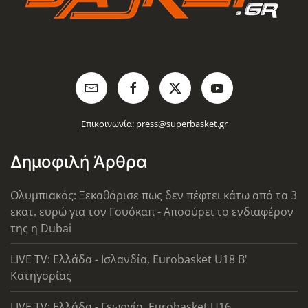
Επικοινωνία:
press@superbasket.gr
Δημοφιλή Άρθρα
Ολυμπιακός: Ξεκαθάρισε πως δεν πέφτει κάτω από τα 3
εκατ. ευρώ για τον Γουόκαπ - Αποσύρει το ενδιαφέρον
της η Dubai
LIVE TV: Ελλάδα - Ισλανδία, Eurobasket U18 Β'
Κατηγορίας
LIVE TV: Ελλάδα - Γεωργία, Eurobasket U16