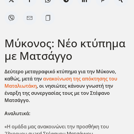
Μύκονος: Νέο κτύπημα
με Ματσάγγο
Δεύτερο μεταγραφικό κτύπημα για την Μύκονο,
καθώς, μετά την
ανακοίνωση της απόκτησης του
Ματαλιωτάκη
, οι νησιώτες κάνουν γνωστή την
έναρξη της συνεργασίας τους με τον Στέφανο
Ματσάγγο.
Αναλυτικά:
«Η ομάδα μας ανακοινώνει την προσθήκη του
23χρονου guard Στέφανου Ματσάγγου.