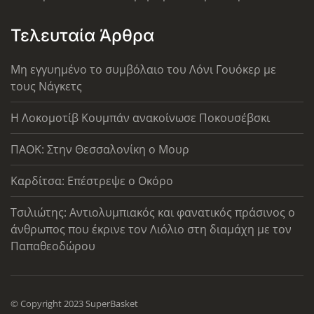
Τελευταία Άρθρα
Μη εγγυημένο το συμβόλαιο του Λόνι Γουόκερ με
τους Νάγκετς
Η Λοκομοτίβ Κουμπάν ανακοίνωσε Ποκουσέβσκι
ΠΑΟΚ: Στην Θεσσαλονίκη ο Μουρ
Καρδίτσα: Επέστρεψε ο Οκόρο
Τσιλιώτης: Αντιολυμπιακός και φανατικός πράσινος ο
άνθρωπος που έκρινε τον Λιόλιο στη διαμάχη με τον
Παπαθεοδώρου
© Copyright 2023 SuperBasket