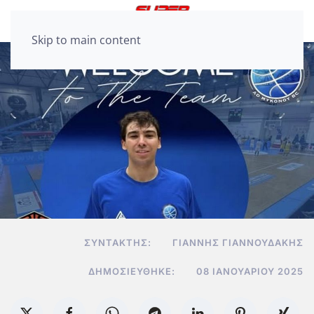
Skip to main content
ΣΥΝΤΆΚΤΗΣ:
ΓΙΆΝΝΗΣ ΓΙΑΝΝΟΥΔΆΚΗΣ
ΔΗΜΟΣΙΕΎΘΗΚΕ:
08 ΙΑΝΟΥΑΡΊΟΥ 2025