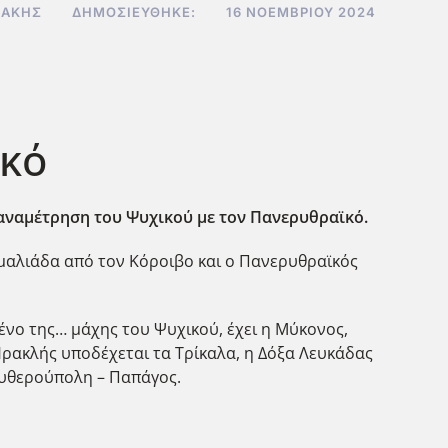
ΔΆΚΗΣ
ΔΗΜΟΣΙΕΎΘΗΚΕ:
16 ΝΟΕΜΒΡΊΟΥ 2024
ικό
 αναμέτρηση του Ψυχικού με τον Πανερυθραϊκό.
Αμαλιάδα από τον Κόροιβο και ο Πανερυθραϊκός
ένο της… μάχης του Ψυχικού, έχει η Μύκονος,
Ηρακλής υποδέχεται τα Τρίκαλα, η Δόξα Λευκάδας
ευθερούπολη – Παπάγος.