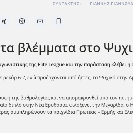
ΣΥΝΤΆΚΤΗΣ:
ΓΙΆΝΝΗΣ ΓΙΑΝΝΟΥ
α τα βλέμματα στο Ψυχ
γωνιστικής της Elite
League
και την παράσταση κλέβει η
ε ρεκόρ 6-2, ενώ προέρχονται από ήττες, το Ψυχικό στην 
ρυφή της βαθμολογίας και να απομακρυνθεί από τον ηττημ
αίο διπλό στην Νέα Ερυθραία, φιλοξενεί την Μεγαρίδα, ο 
μέρας συμπληρώνουν τα παιχνίδια Πρωτέας – Ερμής και Ελ