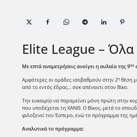
Elite League – Όλ
ης
Με επτά αναμετρήσεις ανοίγει η αυλαία της 9
α
η
Αμφότερες οι ομάδες ισοβαθμούν στην 2
θέση μ
από το εντός έδρας… σοκ απέναντι στον Βίκο.
Την ευκαιρία να παραμείνει μόνη πρώτη στην κο
που υποδέχεται τη ΧΑΝΘ. Ο Βίκος, μετά το σπουδ
φιλοξενεί τον Έσπερο, ενώ το πρόγραμμα της η
Αναλυτικά το πρόγραμμα: