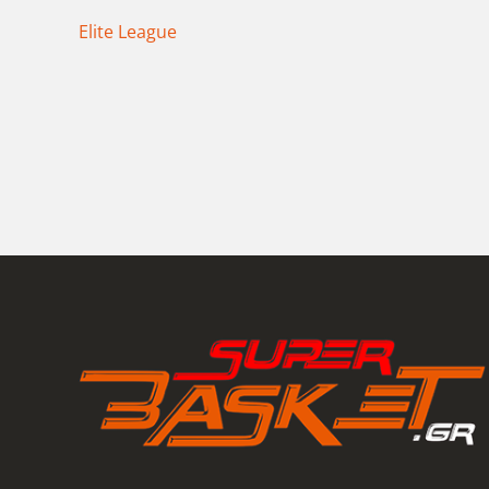
Elite League