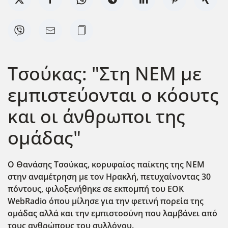
Τσούκας: "Στη ΝΕΜ με
εμπιστεύονται ο κόουτς
και οι άνθρωποι της
ομάδας"
Ο Θανάσης Τσούκας, κορυφαίος παίκτης της ΝΕΜ
στην αναμέτρηση με τον Ηρακλή, πετυχαίνοντας 30
πόντους, φιλοξενήθηκε σε εκπομπή του EOK
WebRadio όπου μίλησε για την φετινή πορεία της
ομάδας αλλά και την εμπιστοσύνη που λαμβάνει από
τους ανθρώπους του συλλόγου.